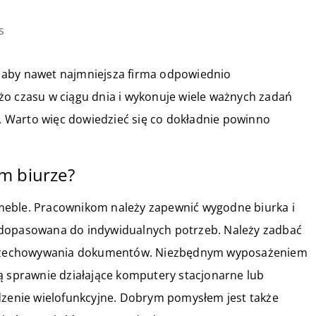
s
 aby nawet najmniejsza firma odpowiednio
żo czasu w ciągu dnia i wykonuje wiele ważnych zadań
 Warto więc dowiedzieć się co dokładnie powinno
m biurze?
meble. Pracownikom należy zapewnić wygodne biurka i
 dopasowana do indywidualnych potrzeb. Należy zadbać
o przechowywania dokumentów. Niezbędnym wyposażeniem
ą sprawnie działające komputery stacjonarne lub
ądzenie wielofunkcyjne. Dobrym pomysłem jest także