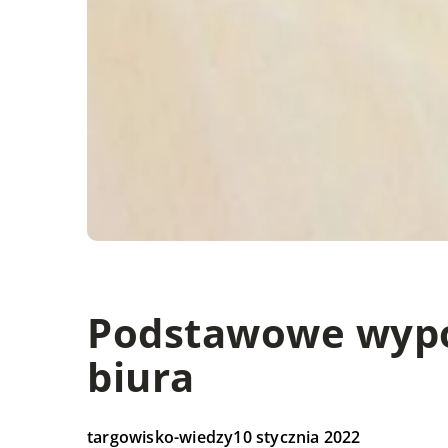
Podstawowe wypo
biura
targowisko-wiedzy
10 stycznia 2022