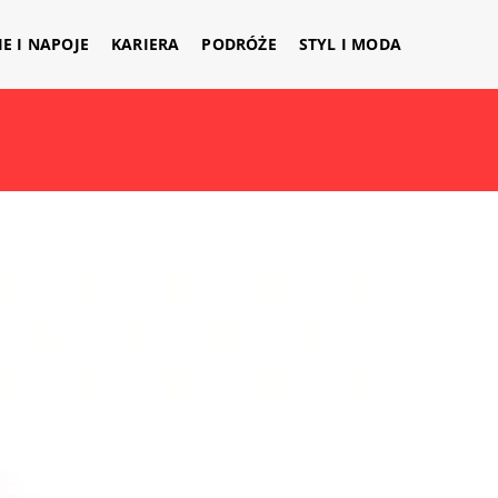
IE I NAPOJE
KARIERA
PODRÓŻE
STYL I MODA