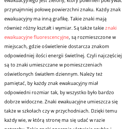
ewakuacyjnego jest zielony, który powinien pokrywać
przynajmniej połowę powierzchni znaku. Każdy znak
ewakuacyjny ma inną grafikę. Takie znaki mają
również różny kształt i wymiar. Są także takie
znaki
ewakuacyjne fluorescencyjne
, są rozmieszczone w
miejscach, gdzie oświetlenie dostarcza znakom
odpowiedniej ilości energii świetlnej. Czyli najczęściej
są to znaki umieszczane w pomieszczeniach
oświetlonych światłem dziennym. Należy też
pamiętać, by każdy znak ewakuacyjny miał
odpowiedni rozmiar tak, by wszystko było bardzo
dobrze widoczne.
Znaki ewakuacyjne umieszcza się
także w szkołach czy w przychodniach. Dzięki temu
każdy wie, w którą stronę ma się udać w razie