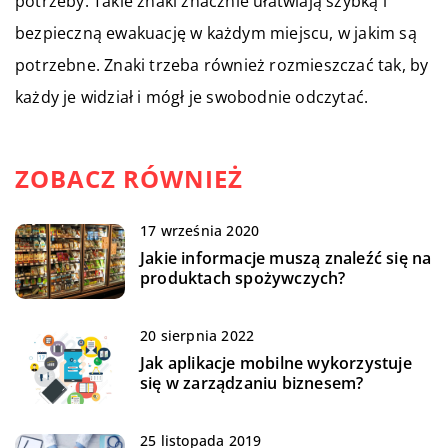
potrzeby. Takie znaki znacznie ułatwiają szybką i
bezpieczną ewakuację w każdym miejscu, w jakim są
potrzebne. Znaki trzeba również rozmieszczać tak, by
każdy je widział i mógł je swobodnie odczytać.
ZOBACZ RÓWNIEŻ
17 września 2020
Jakie informacje muszą znaleźć się na
produktach spożywczych?
20 sierpnia 2022
Jak aplikacje mobilne wykorzystuje
się w zarządzaniu biznesem?
25 listopada 2019