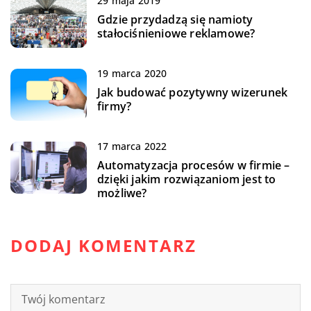
29 maja 2019
Gdzie przydadzą się namioty
stałociśnieniowe reklamowe?
19 marca 2020
Jak budować pozytywny wizerunek
firmy?
17 marca 2022
Automatyzacja procesów w firmie –
dzięki jakim rozwiązaniom jest to
możliwe?
DODAJ KOMENTARZ