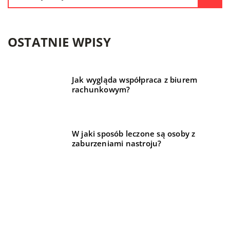
OSTATNIE WPISY
Jak wygląda współpraca z biurem
rachunkowym?
W jaki sposób leczone są osoby z
zaburzeniami nastroju?
Czego potrzebujesz, aby przygotować
się do Wielkanocy?