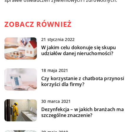
sprawie oświadczeń żywieniowych i zdrowotnych.
ZOBACZ RÓWNIEŻ
21 stycznia 2022
W jakim celu dokonuje się skupu
udziałów danej nieruchomości?
18 maja 2021
Czy korzystanie z chatbota przynosi
korzyści dla firmy?
30 marca 2021
Dezynfekcja – w jakich branżach ma
szczególne znaczenie?