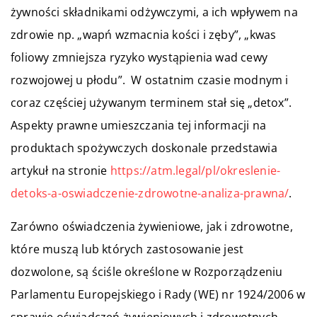
żywności składnikami odżywczymi, a ich wpływem na
zdrowie np. „wapń wzmacnia kości i zęby”, „kwas
foliowy zmniejsza ryzyko wystąpienia wad cewy
rozwojowej u płodu”. W ostatnim czasie modnym i
coraz częściej używanym terminem stał się „detox”.
Aspekty prawne umieszczania tej informacji na
produktach spożywczych doskonale przedstawia
artykuł na stronie
https://atm.legal/pl/okreslenie-
detoks-a-oswiadczenie-zdrowotne-analiza-prawna/
.
Zarówno oświadczenia żywieniowe, jak i zdrowotne,
które muszą lub których zastosowanie jest
dozwolone, są ściśle określone w Rozporządzeniu
Parlamentu Europejskiego i Rady (WE) nr 1924/2006 w