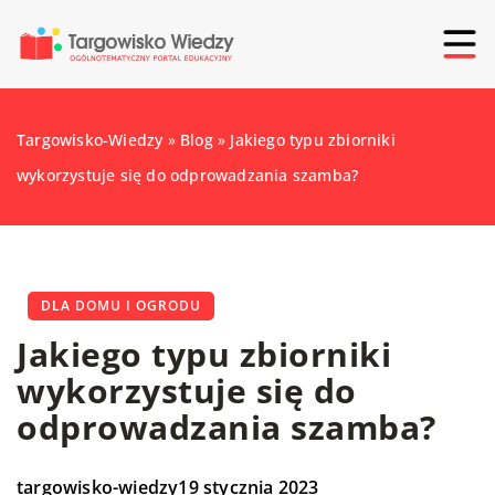
Targowisko-Wiedzy
»
Blog
»
Jakiego typu zbiorniki
wykorzystuje się do odprowadzania szamba?
DLA DOMU I OGRODU
Jakiego typu zbiorniki
wykorzystuje się do
odprowadzania szamba?
targowisko-wiedzy
19 stycznia 2023