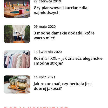
27 czerwca 2019
Gry planszowe i karciane dla
najmłodszych
09 maja 2020
3 modne damskie dodatki, które
warto mieć
13 kwietnia 2020
Rozmiar XXL – jak znaleźć eleganckie
i modne stroje?
14 lipca 2021
Jak rozpoznać, czy herbata jest
dobrej jakości?