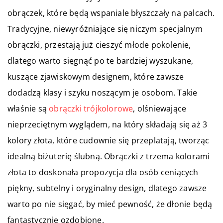
obrączek, które będą wspaniale błyszczały na palcach.
Tradycyjne, niewyróżniające się niczym specjalnym
obrączki, przestają już cieszyć młode pokolenie,
dlatego warto sięgnąć po te bardziej wyszukane,
kuszące zjawiskowym designem, które zawsze
dodadzą klasy i szyku noszącym je osobom. Takie
właśnie są
obrączki trójkolorowe
, olśniewające
nieprzeciętnym wyglądem, na który składają się aż 3
kolory złota, które cudownie się przeplatają, tworząc
idealną biżuterię ślubną. Obrączki z trzema kolorami
złota to doskonała propozycja dla osób ceniących
piękny, subtelny i oryginalny design, dlatego zawsze
warto po nie sięgać, by mieć pewność, że dłonie będą
fantastycznie ozdobione.