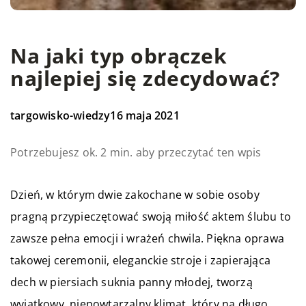
Na jaki typ obrączek
najlepiej się zdecydować?
targowisko-wiedzy
16 maja 2021
Potrzebujesz ok. 2 min. aby przeczytać ten wpis
Dzień, w którym dwie zakochane w sobie osoby
pragną przypieczętować swoją miłość aktem ślubu to
zawsze pełna emocji i wrażeń chwila. Piękna oprawa
takowej ceremonii, eleganckie stroje i zapierająca
dech w piersiach suknia panny młodej, tworzą
wyjątkowy, niepowtarzalny klimat, który na długo