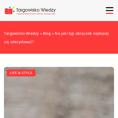
Targowisko-Wiedzy
»
Blog
»
Na jaki typ obrączek najlepiej
się zdecydować?
LIFE & STYLE