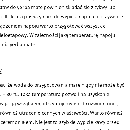
taw do yerba mate powinien składać się z tykwy lub
illi (która posłuży nam do wypicia napoju) i oczywiście
rządzeniem napoju warto przygotować wszystkie
wieloetapowy. W zależności jaką temperaturę napoju
ania yerba mate.
ć
jest, że woda do przygotowania mate nigdy nie może być
 – 80 °C. Taka temperatura pozwoli na uzyskanie
ając ją wrzątkiem, otrzymujemy efekt rozwodnionej,
 również utracenie cennych właściwości. Warto również
m ceremoniałem. Nie jest to szybkie wypicie kawy przed