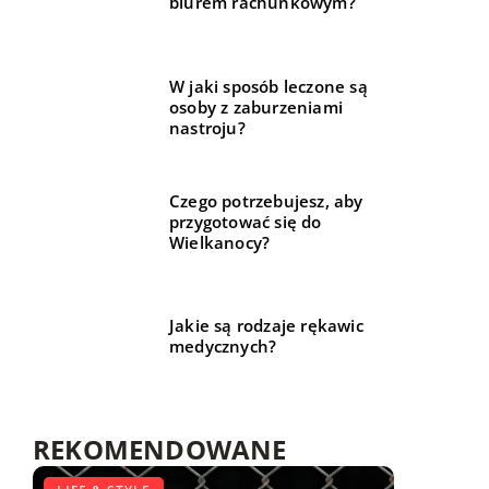
biurem rachunkowym?
W jaki sposób leczone są
osoby z zaburzeniami
nastroju?
Czego potrzebujesz, aby
przygotować się do
Wielkanocy?
Jakie są rodzaje rękawic
medycznych?
REKOMENDOWANE