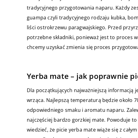
tradycyjnego przygotowania naparu. Każdy zes
guampa czyli tradycyjnego rodzaju kubka, bomb
liści ostrokrzewu paragwajskiego. Przed przy
potrzebne składniki, ponieważ jest to proces 
chcemy uzyskać zmienia się proces przygotow
Yerba mate – jak poprawnie pi
Dla początkujących najważniejszą informacją 
wrząca. Najlepszą temperaturą będzie około 70
odpowiedniego smaku i aromatu naparu. Zalew
najczęściej bardzo gorzkiej mate. Powoduje to
wiedzieć, że picie yerba mate wiąże się z cały