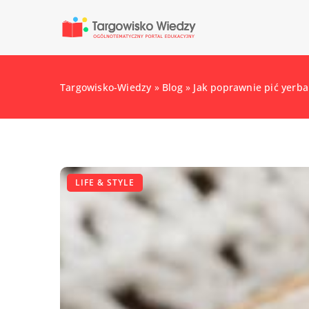
Targowisko-Wiedzy
»
Blog
»
Jak poprawnie pić yerb
LIFE & STYLE