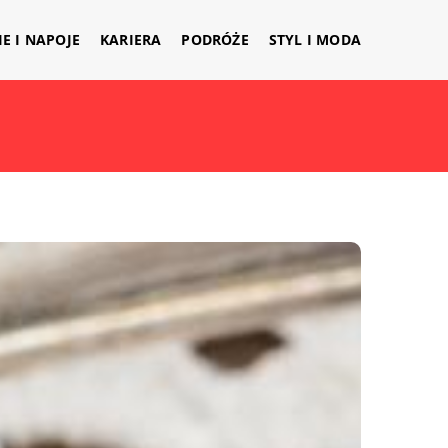
IE I NAPOJE
KARIERA
PODRÓŻE
STYL I MODA