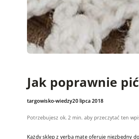
Jak poprawnie pi
targowisko-wiedzy
20 lipca 2018
Potrzebujesz ok. 2 min. aby przeczytać ten wpi
Każdy sklep z yerba mate oferuje niezbędny d