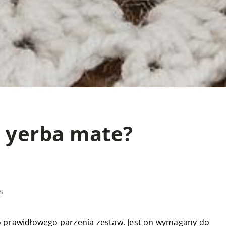
ć yerba mate?
s
o prawidłowego parzenia zestaw. Jest on wymagany do