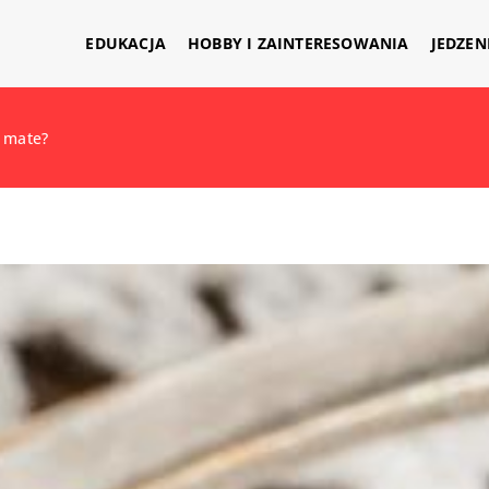
EDUKACJA
HOBBY I ZAINTERESOWANIA
JEDZEN
a mate?