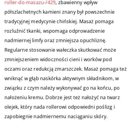
roller-do-masazu-/429
, zbawienny wpływ
półszlachetnych kamieni znany był powszechnie
tradycyjnej medycynie chińskiej. Masaż pomaga
rozluźnić tkanki, wspomaga odprowadzenie
nadmiernej limfy oraz zmniejsza opuchliznę.
Regularne stosowanie wałeczka skutkować może
zmniejszeniem widoczności cieni i worków pod
oczami oraz redukcją zmarszczek. Masaż pomaga też
wniknąć w głąb naskórka aktywnym składnikom, w
związku z czym należy wykonywać go na końcu, po
nałożeniu kremu. Dobrze jest też nałożyć na twarz
olejek, który nada rollerowi odpowiedni poślizg i
zapobiegnie nadmiernemu naciąganiu skóry.