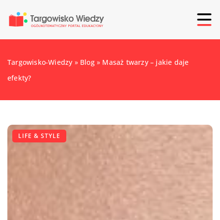
Targowisko-Wiedzy
»
Blog
»
Masaż twarzy – jakie daje
efekty?
LIFE & STYLE