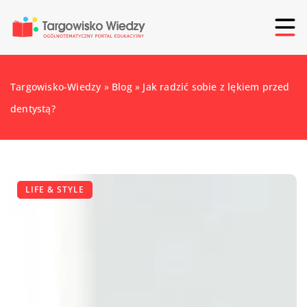
Targowisko-Wiedzy
»
Blog
»
Jak radzić sobie z lękiem przed
dentystą?
LIFE & STYLE