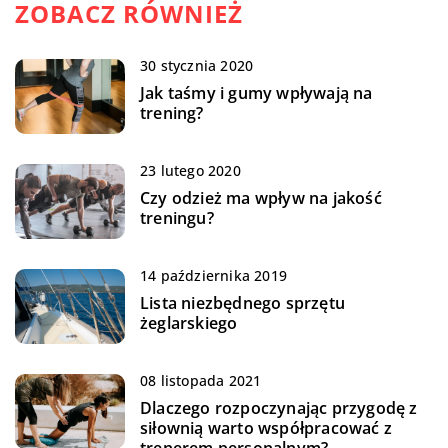
ZOBACZ RÓWNIEŻ
30 stycznia 2020
Jak taśmy i gumy wpływają na
trening?
23 lutego 2020
Czy odzież ma wpływ na jakość
treningu?
14 października 2019
Lista niezbędnego sprzętu
żeglarskiego
08 listopada 2021
Dlaczego rozpoczynając przygodę z
siłownią warto współpracować z
trenerem personalnym?