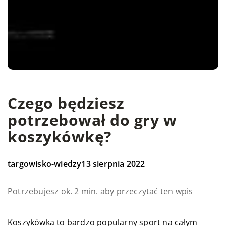
Czego będziesz
potrzebował do gry w
koszykówkę?
targowisko-wiedzy
13 sierpnia 2022
Potrzebujesz ok. 2 min. aby przeczytać ten wpis
Koszykówka to bardzo popularny sport na całym