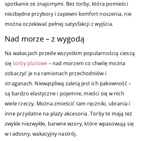
spotkanie ze znajomymi. Bez torby, która pomieści
niezbędne przybory i zapewni komfort noszenia, nie
można oczekiwać pełnej satysfakcji z wyjścia.
Nad morze – z wygodą
Na wakacjach przede wszystkim popularnością cieszą
się
torby plażowe
– nad morzem co chwilę można
zobaczyć je na ramionach przechodniów i
straganach. Niewątpliwą zaletą jest ich pakowność –
są bardzo elastyczne i pojemne, mieści się w nich
wiele rzeczy. Można zmieścić tam ręczniki, ubrania i
inne przydatne na plaży akcesoria. Torby te mają też
zwykle niezwykłe, barwne wzory, które wpasowują się
w radosny, wakacyjny nastrój.