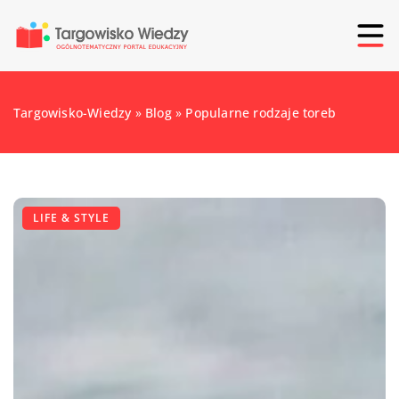
Targowisko-Wiedzy
»
Blog
»
Popularne rodzaje toreb
LIFE & STYLE