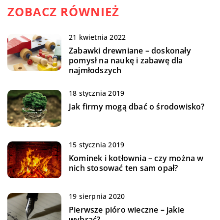
ZOBACZ RÓWNIEŻ
21 kwietnia 2022
Zabawki drewniane – doskonały
pomysł na naukę i zabawę dla
najmłodszych
18 stycznia 2019
Jak firmy mogą dbać o środowisko?
15 stycznia 2019
Kominek i kotłownia – czy można w
nich stosować ten sam opał?
19 sierpnia 2020
Pierwsze pióro wieczne – jakie
wybrać?