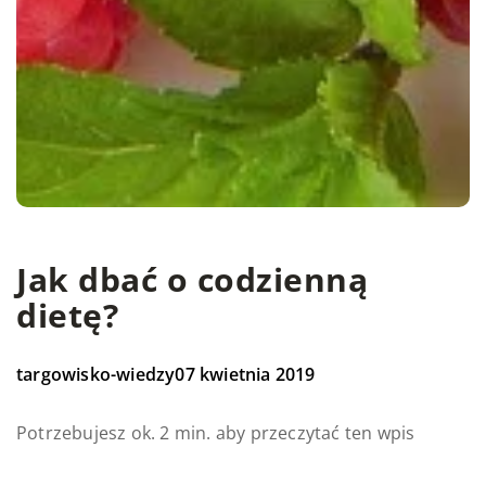
Jak dbać o codzienną
dietę?
targowisko-wiedzy
07 kwietnia 2019
Potrzebujesz ok. 2 min. aby przeczytać ten wpis