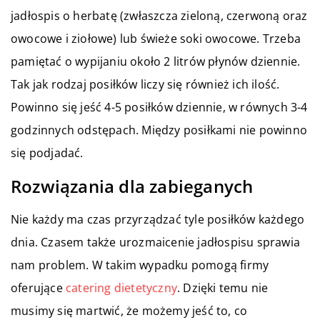
jadłospis o herbatę (zwłaszcza zieloną, czerwoną oraz
owocowe i ziołowe) lub świeże soki owocowe. Trzeba
pamiętać o wypijaniu około 2 litrów płynów dziennie.
Tak jak rodzaj posiłków liczy się również ich ilość.
Powinno się jeść 4-5 posiłków dziennie, w równych 3-4
godzinnych odstępach. Między posiłkami nie powinno
się podjadać.
Rozwiązania dla zabieganych
Nie każdy ma czas przyrządzać tyle posiłków każdego
dnia. Czasem także urozmaicenie jadłospisu sprawia
nam problem. W takim wypadku pomogą firmy
oferujące
catering dietetyczny
. Dzięki temu nie
musimy się martwić, że możemy jeść to, co