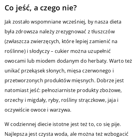
Co jeść, a czego nie?
Jak zostało wspomniane wcześniej, by nasza dieta
była zdrowsza należy zrezygnować z tłuszczów
(zwłaszcza zwierzęcych, które lepiej zamienić na
roślinne) i słodyczy – cukier można uzupełnić
owocami lub miodem dodanym do herbaty. Warto też
unikać przekąsek słonych, mięsa czerwonego i
przetworzonych produktów mięsnych. Dobrze jest
natomiast jeść: pełnoziarniste produkty zbożowe,
orzechy i migdały, ryby, rośliny strączkowe, jaja i
oczywiście owoce i warzywa.
W codziennej diecie istotne jest też to, co się pije.
Najlepsza jest czysta woda, ale można też wzbogacić