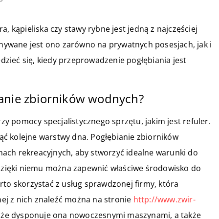
, kąpieliska czy stawy rybne jest jedną z najczęściej
ywane jest ono zarówno na prywatnych posesjach, jak i
zieć się, kiedy przeprowadzenie pogłębiania jest
ianie zbiorników wodnych?
 pomocy specjalistycznego sprzętu, jakim jest refuler.
ć kolejne warstwy dna. Pogłębianie zbiorników
ach rekreacyjnych, aby stworzyć idealne warunki do
ż dzięki niemu można zapewnić właściwe środowisko do
rto skorzystać z usług sprawdzonej firmy, która
ej z nich znaleźć można na stronie
http://www.zwir-
u, że dysponuje ona nowoczesnymi maszynami, a także