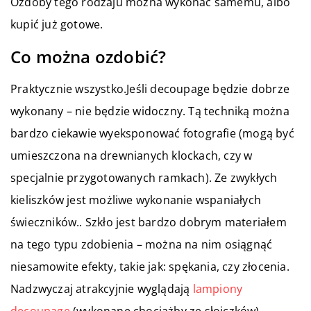
Ozdoby tego rodzaju można wykonać samemu, albo
kupić już gotowe.
Co można ozdobić?
Praktycznie wszystko.Jeśli decoupage będzie dobrze
wykonany – nie będzie widoczny. Tą techniką można
bardzo ciekawie wyeksponować fotografie (mogą być
umieszczona na drewnianych klockach, czy w
specjalnie przygotowanych ramkach). Ze zwykłych
kieliszków jest możliwe wykonanie wspaniałych
świeczników.. Szkło jest bardzo dobrym materiałem
na tego typu zdobienia – można na nim osiągnąć
niesamowite efekty, takie jak: spękania, czy złocenia.
Nadzwyczaj atrakcyjnie wyglądają
lampiony