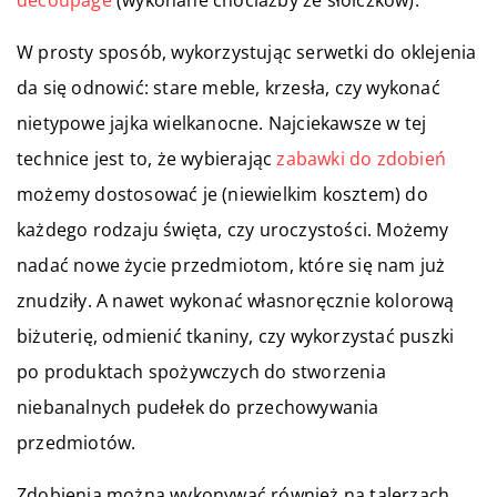
decoupage
(wykonane chociażby ze słoiczków).
W prosty sposób, wykorzystując serwetki do oklejenia
da się odnowić: stare meble, krzesła, czy wykonać
nietypowe jajka wielkanocne. Najciekawsze w tej
technice jest to, że wybierając
zabawki do zdobień
możemy dostosować je (niewielkim kosztem) do
każdego rodzaju święta, czy uroczystości. Możemy
nadać nowe życie przedmiotom, które się nam już
znudziły. A nawet wykonać własnoręcznie kolorową
biżuterię, odmienić tkaniny, czy wykorzystać puszki
po produktach spożywczych do stworzenia
niebanalnych pudełek do przechowywania
przedmiotów.
Zdobienia można wykonywać również na talerzach,