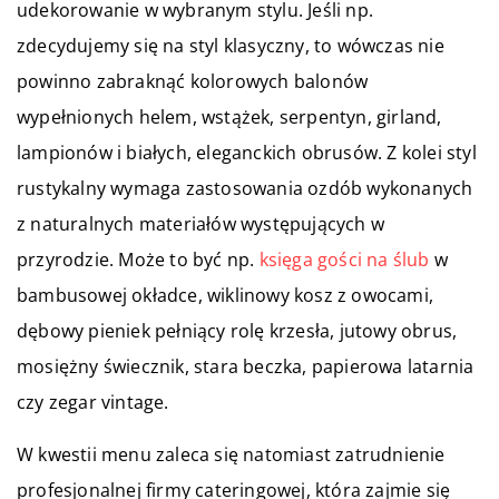
udekorowanie w wybranym stylu. Jeśli np.
zdecydujemy się na styl klasyczny, to wówczas nie
powinno zabraknąć kolorowych balonów
wypełnionych helem, wstążek, serpentyn, girland,
lampionów i białych, eleganckich obrusów. Z kolei styl
rustykalny wymaga zastosowania ozdób wykonanych
z naturalnych materiałów występujących w
przyrodzie. Może to być np.
księga gości na ślub
w
bambusowej okładce, wiklinowy kosz z owocami,
dębowy pieniek pełniący rolę krzesła, jutowy obrus,
mosiężny świecznik, stara beczka, papierowa latarnia
czy zegar vintage.
W kwestii menu zaleca się natomiast zatrudnienie
profesjonalnej firmy cateringowej, która zajmie się