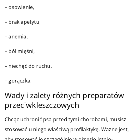
– osowienie,
– brak apetytu,
– anemia,
– ból mięśni,
– niechęć do ruchu,
– gorączka.
Wady i zalety różnych preparatów
przeciwkleszczowych
Chcąc uchronić psa przed tymi chorobami, musisz
stosować u niego właściwą profilaktykę. Ważne jest,
aby stosować je szczególnie w okresie letnio-