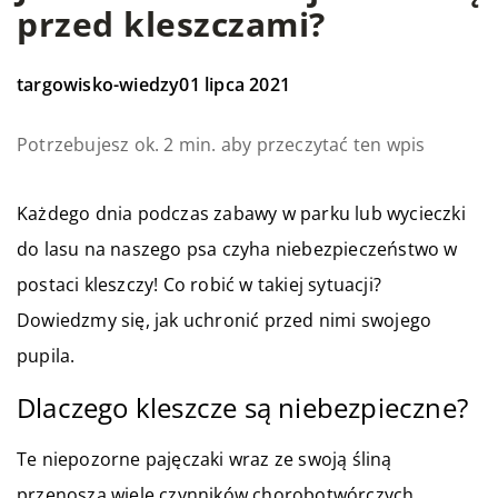
przed kleszczami?
targowisko-wiedzy
01 lipca 2021
Potrzebujesz ok. 2 min. aby przeczytać ten wpis
Każdego dnia podczas zabawy w parku lub wycieczki
do lasu na naszego psa czyha niebezpieczeństwo w
postaci kleszczy! Co robić w takiej sytuacji?
Dowiedzmy się, jak uchronić przed nimi swojego
pupila.
Dlaczego kleszcze są niebezpieczne?
Te niepozorne pajęczaki wraz ze swoją śliną
przenoszą wiele czynników chorobotwórczych.