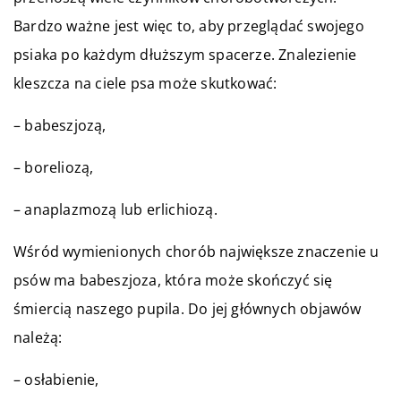
Bardzo ważne jest więc to, aby przeglądać swojego
psiaka po każdym dłuższym spacerze. Znalezienie
kleszcza na ciele psa może skutkować:
– babeszjozą,
– boreliozą,
– anaplazmozą lub erlichiozą.
Wśród wymienionych chorób największe znaczenie u
psów ma babeszjoza, która może skończyć się
śmiercią naszego pupila. Do jej głównych objawów
należą:
– osłabienie,