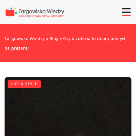
Targowisko-Wiedzy
»
Blog
»
Czy biżuteria to dobry pomysł
na prezent?
LIFE & STYLE