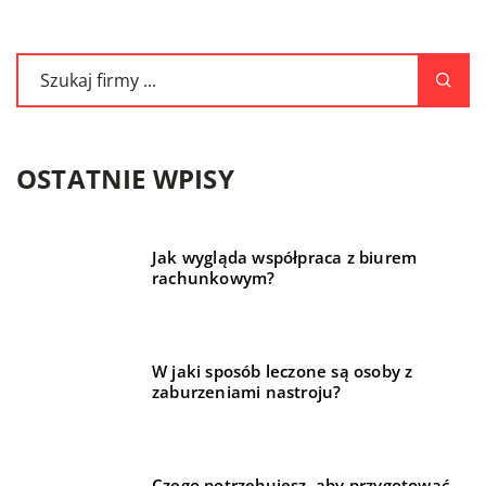
OSTATNIE WPISY
Jak wygląda współpraca z biurem
rachunkowym?
W jaki sposób leczone są osoby z
zaburzeniami nastroju?
Czego potrzebujesz, aby przygotować