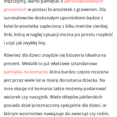
mężczyzny, warto pamiętać o
personalizowanych
prezentach
w postaci bransoletek z grawerem. Dla
survivalowców doskonałym upominkiem będzie z
kolei bransoletka zapleciona z kilku metrów cienkiej
linki, którą w nagłej sytuacji można po prostu rozpleść
i użyć jak zwykłej liny.
Również dla dzieci znajdzie się biżuteria idealna na
prezent. Medalik to już właściwie sztandarowa
pamiątka na komunie
, która bardzo często noszona
jest przez wiele lat w miarę dorastania dziecka. Na
inne okazje niż komunia także możemy podarować
wisiorek czy naszyjnik. Wiele sklepów jubilerskich
posiada dział przeznaczony specjalnie dla dzieci, w
którym wzornictwo nawiązuje do zwierząt czy roślin,