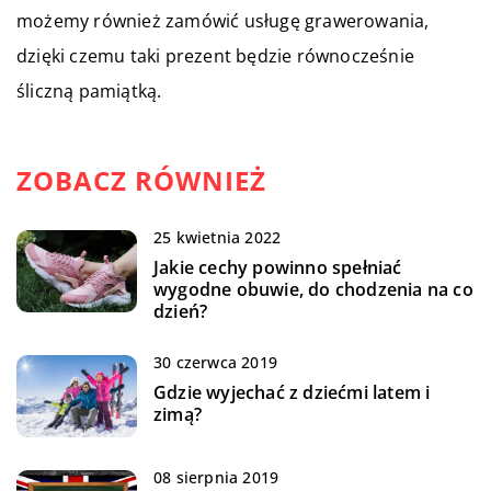
możemy również zamówić usługę grawerowania,
dzięki czemu taki prezent będzie równocześnie
śliczną pamiątką.
ZOBACZ RÓWNIEŻ
25 kwietnia 2022
Jakie cechy powinno spełniać
wygodne obuwie, do chodzenia na co
dzień?
30 czerwca 2019
Gdzie wyjechać z dziećmi latem i
zimą?
08 sierpnia 2019