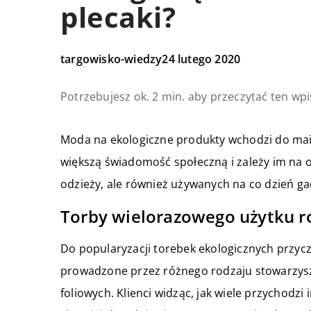
plecaki?
targowisko-wiedzy
24 lutego 2020
Potrzebujesz ok. 2 min. aby przeczytać ten wpi
Moda na ekologiczne produkty wchodzi do main
większą świadomość społeczną i zależy im na o
odzieży, ale również używanych na co dzień g
Torby wielorazowego użytku 
Do popularyzacji torebek ekologicznych przyc
prowadzone przez różnego rodzaju stowarzysze
foliowych. Klienci widząc, jak wiele przychodzi 