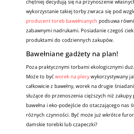
chętniej decydują się na przynoszenie własnyc
wykorzystanie takiej torby zwraca się pod wzg
producent toreb bawełnianych
podsuwa równie
zabawnymi nadrukami. Posiadanie czegoś cieka
produktami do codziennych zakupów.
Bawełniane gadżety na plan!
Poza praktycznymi torbami ekologicznymi dużą
Może to być
worek na plecy
wykorzystywany ja
całkowicie z bawełny, worek na drugie śniadan
służące do przenoszenia cięższych niż zakupy 
bawełna i eko-podejście do otaczającego nas ś
różnych czynności. Być może już wkrótce furo
damskie torebki lub czapeczki?