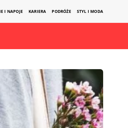
IE I NAPOJE
KARIERA
PODRÓŻE
STYL I MODA