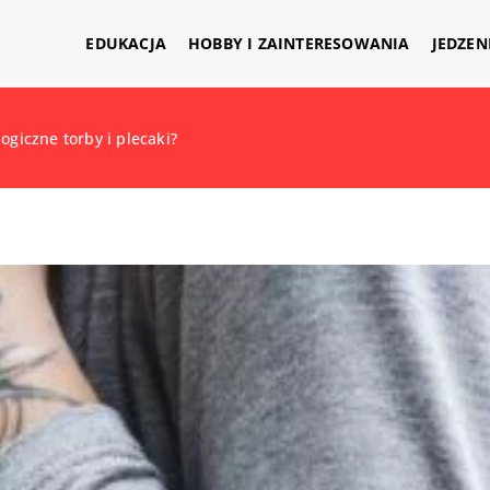
EDUKACJA
HOBBY I ZAINTERESOWANIA
JEDZEN
ogiczne torby i plecaki?