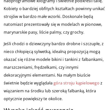
nadprogramowe kilogramy i świetnie podkreśli talię.
Kobiety o bardziej obfitych kształtach powinny unikać
strojów w bardzo małe wzorki. Doskonale będą
natomiast prezentowały się w modelach w pionowe,
marynarskie pasy, liście palmy, czy grochy.
Jeśli chodzi o dziewczyny bardzo drobne i szczupłe, z
nieco chłopięcą sylwetką, idealną propozycją mogą
okazać się różne modele bikini i tankini z falbankami,
marszczeniami, frędzelkami, czy innymi
dekoracyjnymi elementami. Na małym biuście
świetnie będzie wyglądała
góra stroju kąpielowego
z
wiązaniem na środku lub szeroką falbanką, która
optycznie powiększy te okolice.