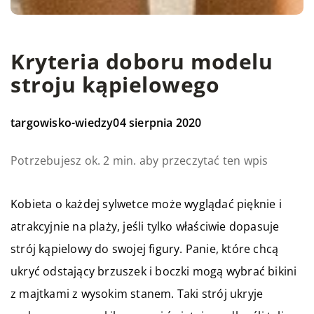
Kryteria doboru modelu
stroju kąpielowego
targowisko-wiedzy
04 sierpnia 2020
Potrzebujesz ok. 2 min. aby przeczytać ten wpis
Kobieta o każdej sylwetce może wyglądać pięknie i
atrakcyjnie na plaży, jeśli tylko właściwie dopasuje
strój kąpielowy do swojej figury. Panie, które chcą
ukryć odstający brzuszek i boczki mogą wybrać bikini
z majtkami z wysokim stanem. Taki strój ukryje