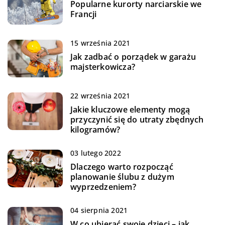
Popularne kurorty narciarskie we
Francji
15 września 2021
Jak zadbać o porządek w garażu
majsterkowicza?
22 września 2021
Jakie kluczowe elementy mogą
przyczynić się do utraty zbędnych
kilogramów?
03 lutego 2022
Dlaczego warto rozpocząć
planowanie ślubu z dużym
wyprzedzeniem?
04 sierpnia 2021
W co ubierać swoje dzieci – jak