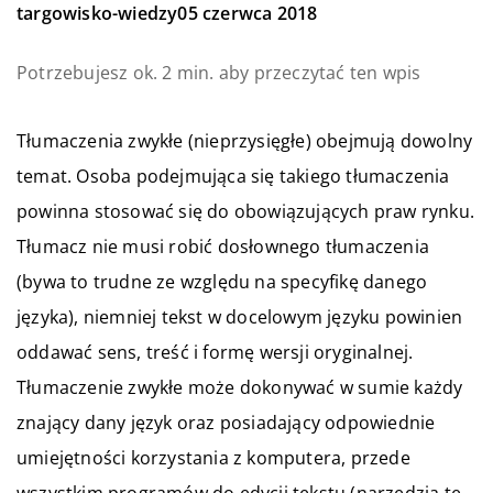
targowisko-wiedzy
05 czerwca 2018
Potrzebujesz ok. 2 min. aby przeczytać ten wpis
Tłumaczenia zwykłe (nieprzysięgłe) obejmują dowolny
temat. Osoba podejmująca się takiego tłumaczenia
powinna stosować się do obowiązujących praw rynku.
Tłumacz nie musi robić dosłownego tłumaczenia
(bywa to trudne ze względu na specyfikę danego
języka), niemniej tekst w docelowym języku powinien
oddawać sens, treść i formę wersji oryginalnej.
Tłumaczenie zwykłe może dokonywać w sumie każdy
znający dany język oraz posiadający odpowiednie
umiejętności korzystania z komputera, przede
wszystkim programów do edycji tekstu (narzędzia te