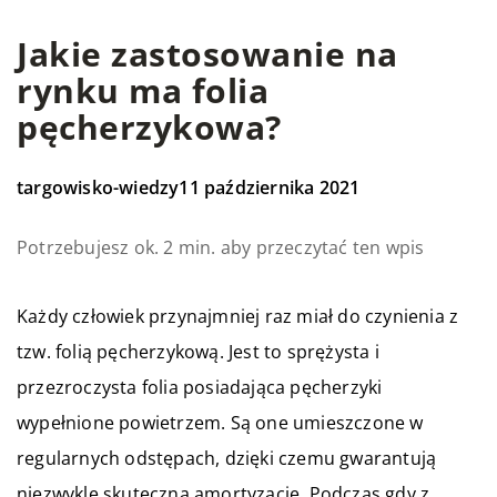
Jakie zastosowanie na
rynku ma folia
pęcherzykowa?
targowisko-wiedzy
11 października 2021
Potrzebujesz ok. 2 min. aby przeczytać ten wpis
Każdy człowiek przynajmniej raz miał do czynienia z
tzw. folią pęcherzykową. Jest to sprężysta i
przezroczysta folia posiadająca pęcherzyki
wypełnione powietrzem. Są one umieszczone w
regularnych odstępach, dzięki czemu gwarantują
niezwykle skuteczną amortyzację. Podczas gdy z