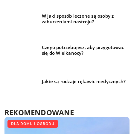
W jaki sposób leczone są osoby z
zaburzeniami nastroju?
Czego potrzebujesz, aby przygotować
się do Wielkanocy?
Jakie są rodzaje rękawic medycznych?
REKOMENDOWANE
BUDOWNICTWO
DLA DOMU I OGRODU
DLA DOMU I OGRODU