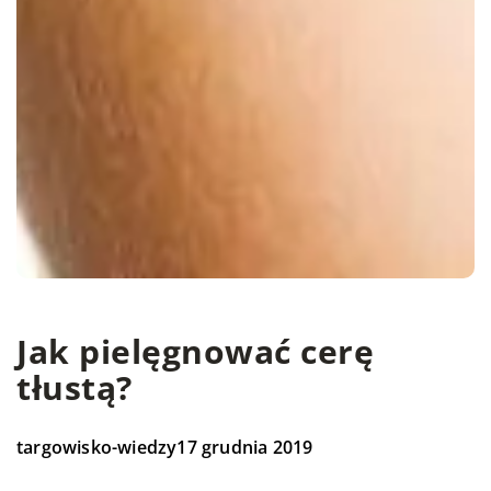
Jak pielęgnować cerę
tłustą?
targowisko-wiedzy
17 grudnia 2019