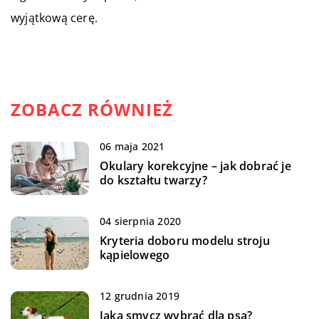
wyjątkową cerę.
ZOBACZ RÓWNIEŻ
06 maja 2021
Okulary korekcyjne – jak dobrać je
do kształtu twarzy?
04 sierpnia 2020
Kryteria doboru modelu stroju
kąpielowego
12 grudnia 2019
Jaką smycz wybrać dla psa?