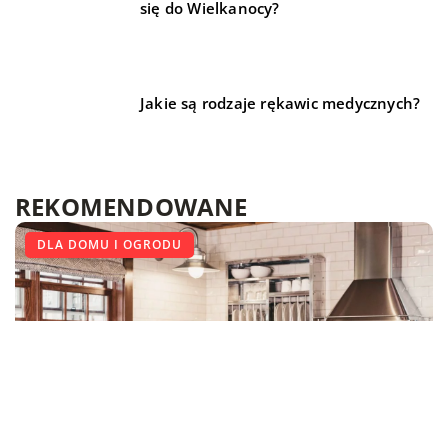
się do Wielkanocy?
Jakie są rodzaje rękawic medycznych?
REKOMENDOWANE
LIFE & STYLE
BUDOWNICTWO
DLA DOMU I OGRODU