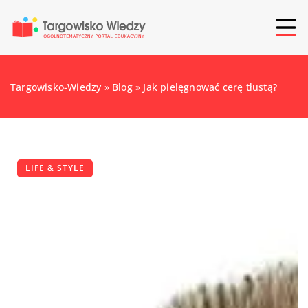
Targowisko-Wiedzy
»
Blog
»
Jak pielęgnować cerę tłustą?
LIFE & STYLE