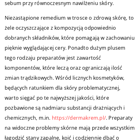
sebum przy równoczesnym nawilżeniu skóry.
Niezastąpione remedium w trosce o zdrową skórę, to
żele oczyszczające z kompozycją odpowiednio
dobranych składników, które pomagają w zachowaniu
pięknie wyglądającej cery. Ponadto dużym plusem
tego rodzaju preparatów jest zawartość
komponentów, które leczą oraz ograniczają ilość
zmian trądzikowych. Wśród licznych kosmetyków,
będących ratunkiem dla skóry problematycznej,
warto sięgać po te najwyższej jakości, które
pozbawione są nadmiaru substancji drażniących i
chemicznych, m.in.
https://dermakrem.pl/
. Preparaty
na widoczne problemy skórne mają przede wszystkim
łagodzić stany zapalne, koić i codziennie dbać o