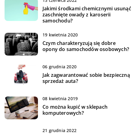
13 czerwca 2022
Jakimi środkami chemicznymi usunąć
zaschnięte owady z karoserii
samochodu?
19 kwietnia 2020
Czym charakteryzują się dobre
opony do samochodów osobowych?
06 grudnia 2020
Jak zagwarantować sobie bezpieczną
sprzedaż auta?
08 kwietnia 2019
Co można kupić w sklepach
komputerowych?
21 grudnia 2022