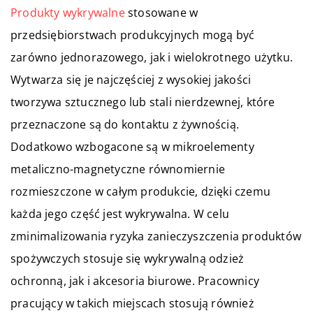
Produkty wykrywalne
stosowane w
przedsiębiorstwach produkcyjnych mogą być
zarówno jednorazowego, jak i wielokrotnego użytku.
Wytwarza się je najczęściej z wysokiej jakości
tworzywa sztucznego lub stali nierdzewnej, które
przeznaczone są do kontaktu z żywnością.
Dodatkowo wzbogacone są w mikroelementy
metaliczno-magnetyczne równomiernie
rozmieszczone w całym produkcie, dzięki czemu
każda jego część jest wykrywalna. W celu
zminimalizowania ryzyka zanieczyszczenia produktów
spożywczych stosuje się wykrywalną odzież
ochronną, jak i akcesoria biurowe. Pracownicy
pracujący w takich miejscach stosują również