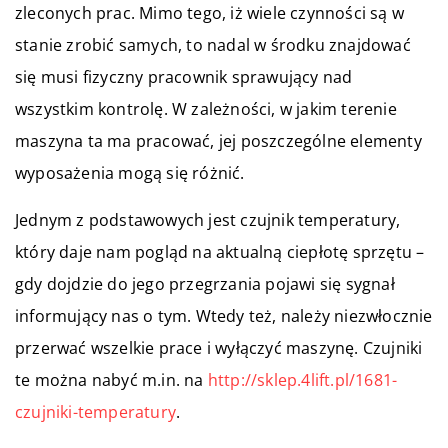
zleconych prac. Mimo tego, iż wiele czynności są w
stanie zrobić samych, to nadal w środku znajdować
się musi fizyczny pracownik sprawujący nad
wszystkim kontrolę. W zależności, w jakim terenie
maszyna ta ma pracować, jej poszczególne elementy
wyposażenia mogą się różnić.
Jednym z podstawowych jest czujnik temperatury,
który daje nam pogląd na aktualną ciepłotę sprzętu –
gdy dojdzie do jego przegrzania pojawi się sygnał
informujący nas o tym. Wtedy też, należy niezwłocznie
przerwać wszelkie prace i wyłączyć maszynę. Czujniki
te można nabyć m.in. na
http://sklep.4lift.pl/1681-
czujniki-temperatury
.