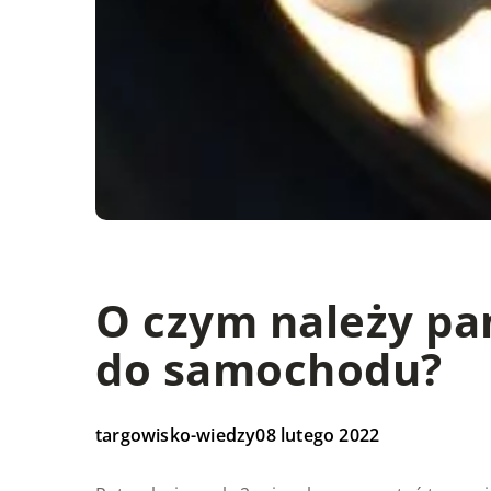
O czym należy pa
do samochodu?
targowisko-wiedzy
08 lutego 2022