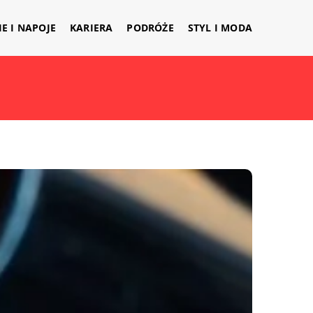
IE I NAPOJE
KARIERA
PODRÓŻE
STYL I MODA