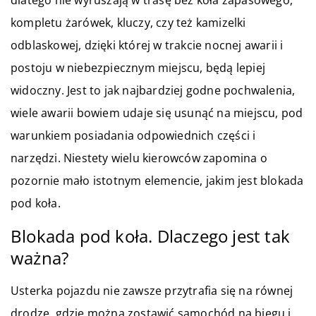
dlatego nie wyruszają w trasę bez koła zapasowego,
kompletu żarówek, kluczy, czy też kamizelki
odblaskowej, dzięki której w trakcie nocnej awarii i
postoju w niebezpiecznym miejscu, będą lepiej
widoczny. Jest to jak najbardziej godne pochwalenia,
wiele awarii bowiem udaje się usunąć na miejscu, pod
warunkiem posiadania odpowiednich części i
narzędzi. Niestety wielu kierowców zapomina o
pozornie mało istotnym elemencie, jakim jest blokada
pod koła.
Blokada pod koła. Dlaczego jest tak
ważna?
Usterka pojazdu nie zawsze przytrafia się na równej
drodze, gdzie można zostawić samochód na biegu i