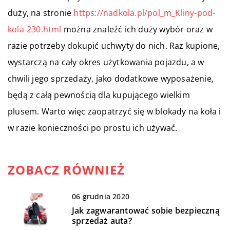
duży, na stronie
https://nadkola.pl/pol_m_Kliny-pod-
kola-230.html
można znaleźć ich duży wybór oraz w
razie potrzeby dokupić uchwyty do nich. Raz kupione,
wystarczą na cały okres użytkowania pojazdu, a w
chwili jego sprzedaży, jako dodatkowe wyposażenie,
będą z całą pewnością dla kupującego wielkim
plusem. Warto więc zaopatrzyć się w blokady na koła i
w razie konieczności po prostu ich używać.
ZOBACZ RÓWNIEŻ
06 grudnia 2020
Jak zagwarantować sobie bezpieczną
sprzedaż auta?