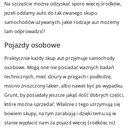
Na szczęście można odzyskać sporo więcej środków,
jeżeli oddamy auto do tak zwanego skupu
samochodów używanych. Jakie rodzaje aut możemy
tam odprowadzić?
Pojazdy osobowe
Praktycznie każdy skup aut przyjmuje samochody
osobowe. Mogą one nie posiadać ważnych badań
technicznych, mieć dziury w progach i podłodze,
mocno zniszczony lakier, albo nawet być po wypadku.
Grunt, by posiadały jeszcze jakąś ilość dobrych części,
które można sprzedać. Właśnie z tego utrzymują się
bowiem skupy, na tym zarabiają i dzięki temu są w
stanie wypłacić nam za pojazd więcej środków, niż