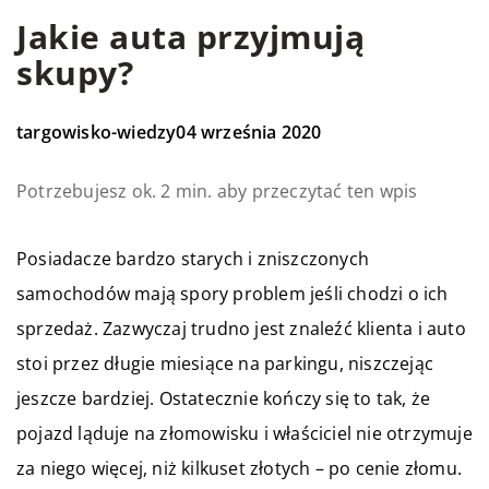
Jakie auta przyjmują
skupy?
targowisko-wiedzy
04 września 2020
Potrzebujesz ok. 2 min. aby przeczytać ten wpis
Posiadacze bardzo starych i zniszczonych
samochodów mają spory problem jeśli chodzi o ich
sprzedaż. Zazwyczaj trudno jest znaleźć klienta i auto
stoi przez długie miesiące na parkingu, niszczejąc
jeszcze bardziej. Ostatecznie kończy się to tak, że
pojazd ląduje na złomowisku i właściciel nie otrzymuje
za niego więcej, niż kilkuset złotych – po cenie złomu.