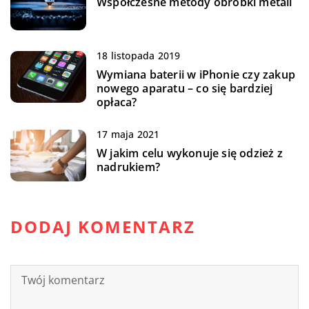
Współczesne metody obróbki metali
18 listopada 2019
Wymiana baterii w iPhonie czy zakup
nowego aparatu – co się bardziej
opłaca?
17 maja 2021
W jakim celu wykonuje się odzież z
nadrukiem?
DODAJ KOMENTARZ