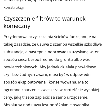
konstrukcji.
Czyszczenie filtrów to warunek
konieczny
Przydomowa oczyszczalnia ścieków funkcjonuje na
takiej zasadzie, że usuwa z szamba wszelkie szkodliwe
substancje, a następnie odprowadza uzyskaną w ten
sposób ciecz bezpośrednio do gruntu albo wód
powierzchniowych. Aby jednak działała prawidłowo,
czyli bez żadnych awarii, musi być w odpowiedni
sposób eksploatowana i konserwowana. Ma to
ogromne znaczenie zwłaszcza w kontekście wysokiej
ceny, jaką trzeba zapłacić za samo urządzenie.
Absolutną podstawą jest opróżnianie osadnika