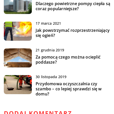
Dlaczego powietrzne pompy ciepła są
coraz popularniejsze?
17 marca 2021
Jak powstrzymać rozprzestrzeniający
się ogień?
21 grudnia 2019
Za pomocą czego można ocieplić
poddasze?
30 listopada 2019
Przydomowa oczyszczalnia czy
szambo – co lepiej sprawdzi się w
domu?
DODAJ KOMENTARZ