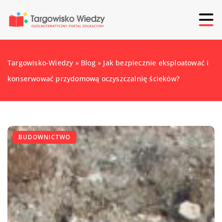
Targowisko-Wiedzy
»
Blog
»
Jak bezpiecznie eksploatować i
konserwować przydomową oczyszczalnię ścieków?
BUDOWNICTWO