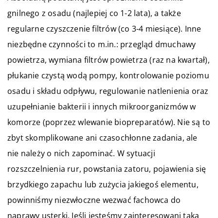
gnilnego z osadu (najlepiej co 1-2 lata), a także
regularne czyszczenie filtrów (co 3-4 miesiące). Inne
niezbędne czynności to m.in.: przegląd dmuchawy
powietrza, wymiana filtrów powietrza (raz na kwartał),
płukanie czystą wodą pompy, kontrolowanie poziomu
osadu i składu odpływu, regulowanie natlenienia oraz
uzupełnianie bakterii i innych mikroorganizmów w
komorze (poprzez wlewanie biopreparatów). Nie są to
zbyt skomplikowane ani czasochłonne zadania, ale
nie należy o nich zapominać. W sytuacji
rozszczelnienia rur, powstania zatoru, pojawienia się
brzydkiego zapachu lub zużycia jakiegoś elementu,
powinniśmy niezwłoczne wezwać fachowca do
naprawy usterki. Jeśli jesteśmy zainteresowani taką