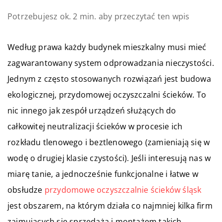
Potrzebujesz ok. 2 min. aby przeczytać ten wpis
Według prawa każdy budynek mieszkalny musi mieć
zagwarantowany system odprowadzania nieczystości.
Jednym z często stosowanych rozwiązań jest budowa
ekologicznej, przydomowej oczyszczalni ścieków. To
nic innego jak zespół urządzeń służących do
całkowitej neutralizacji ścieków w procesie ich
rozkładu tlenowego i beztlenowego (zamieniają się w
wodę o drugiej klasie czystości). Jeśli interesują nas w
miarę tanie, a jednocześnie funkcjonalne i łatwe w
obsłudze
przydomowe oczyszczalnie ścieków śląsk
jest obszarem, na którym działa co najmniej kilka firm
zajmujących się sprzedażą i montażem takich