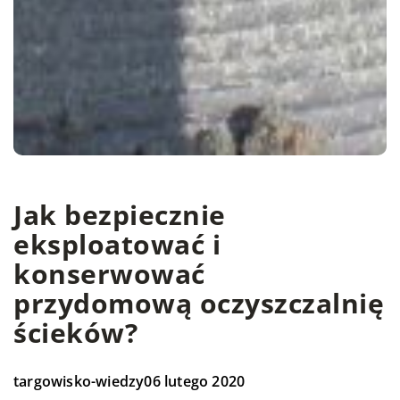
Jak bezpiecznie
eksploatować i
konserwować
przydomową oczyszczalnię
ścieków?
targowisko-wiedzy
06 lutego 2020