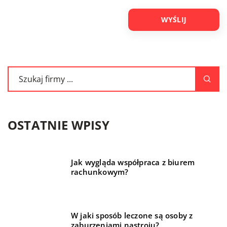
OSTATNIE WPISY
Jak wygląda współpraca z biurem
rachunkowym?
W jaki sposób leczone są osoby z
zaburzeniami nastroju?