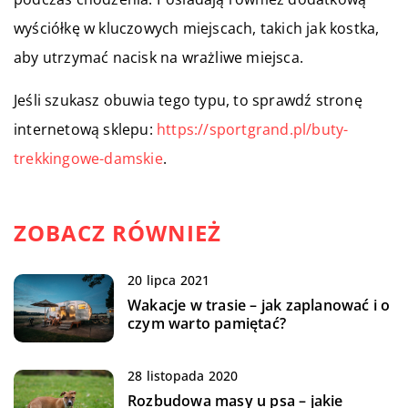
wyściółkę w kluczowych miejscach, takich jak kostka,
aby utrzymać nacisk na wrażliwe miejsca.
Jeśli szukasz obuwia tego typu, to sprawdź stronę
internetową sklepu:
https://sportgrand.pl/buty-
trekkingowe-damskie
.
ZOBACZ RÓWNIEŻ
20 lipca 2021
Wakacje w trasie – jak zaplanować i o
czym warto pamiętać?
28 listopada 2020
Rozbudowa masy u psa – jakie