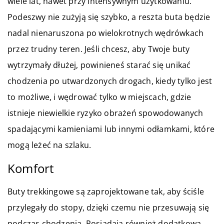
wiele lat, nawet przy intensywnym użytkowaniu.
Podeszwy nie zużyją się szybko, a reszta buta będzie
nadal nienaruszona po wielokrotnych wędrówkach
przez trudny teren. Jeśli chcesz, aby Twoje buty
wytrzymały dłużej, powinieneś starać się unikać
chodzenia po utwardzonych drogach, kiedy tylko jest
to możliwe, i wędrować tylko w miejscach, gdzie
istnieje niewielkie ryzyko obrażeń spowodowanych
spadającymi kamieniami lub innymi odłamkami, które
mogą leżeć na szlaku.
Komfort
Buty trekkingowe są zaprojektowane tak, aby ściśle
przylegały do stopy, dzięki czemu nie przesuwają się
podczas chodzenia. Posiadają również dodatkową