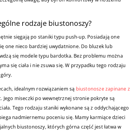
ególne rodzaje biustonoszy?
hętnie sięgają po staniki typu push-up. Posiadają one
się one nieco bardziej uwydatnione. Do bluzek lub
rawdzą się modele typu bardotka. Bez problemu można
yma się ciała i nie zsuwa się. W przypadku tego rodzaju
 góry.
cach, idealnym rozwiązaniem są
biustonosze zapinane z
t. Jego miseczki po wewnętrznej stronie pokryte są
 ciała. Tego rodzaju staniki wykonane są z oddychającego
obiega nadmiernemu poceniu się. Mamy karmiące dzieci
alnych biustonoszy, których górna część jest łatwa w