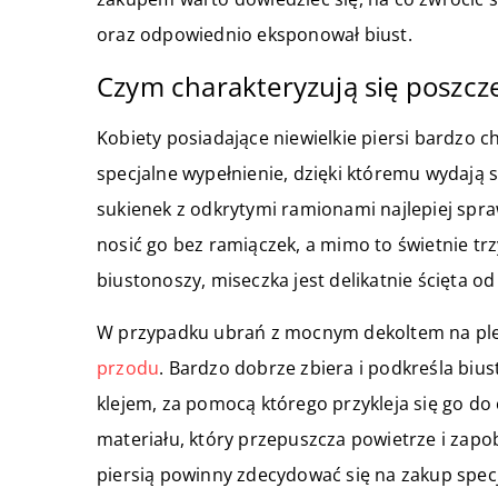
oraz odpowiednio eksponował biust.
Czym charakteryzują się poszcz
Kobiety posiadające niewielkie piersi bardzo c
specjalne wypełnienie, dzięki któremu wydają 
sukienek z odkrytymi ramionami najlepiej sp
nosić go bez ramiączek, a mimo to świetnie trz
biustonoszy, miseczka jest delikatnie ścięta od
W przypadku ubrań z mocnym dekoltem na ple
przodu
. Bardzo dobrze zbiera i podkreśla bius
klejem, za pomocą którego przykleja się go do
materiału, który przepuszcza powietrze i zap
piersią powinny zdecydować się na zakup specj