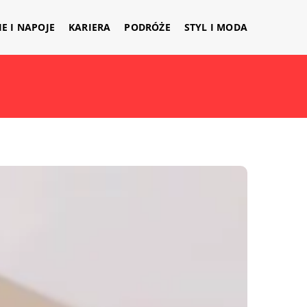
IE I NAPOJE
KARIERA
PODRÓŻE
STYL I MODA