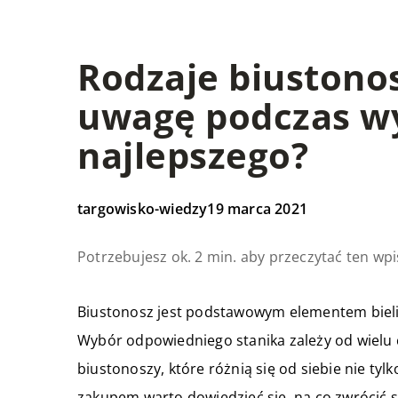
Rodzaje biustonos
uwagę podczas w
najlepszego?
targowisko-wiedzy
19 marca 2021
Potrzebujesz ok. 2 min. aby przeczytać ten wpi
Biustonosz jest podstawowym elementem bielizn
Wybór odpowiedniego stanika zależy od wielu 
biustonoszy, które różnią się od siebie nie tyl
zakupem warto dowiedzieć się, na co zwrócić 