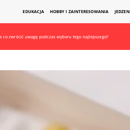
EDUKACJA
HOBBY I ZAINTERESOWANIA
JEDZEN
na co zwrócić uwagę podczas wyboru tego najlepszego?