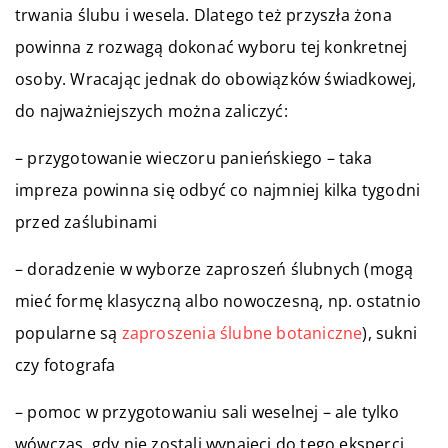
trwania ślubu i wesela. Dlatego też przyszła żona
powinna z rozwagą dokonać wyboru tej konkretnej
osoby. Wracając jednak do obowiązków świadkowej,
do najważniejszych można zaliczyć:
– przygotowanie wieczoru panieńskiego – taka
impreza powinna się odbyć co najmniej kilka tygodni
przed zaślubinami
– doradzenie w wyborze zaproszeń ślubnych (mogą
mieć formę klasyczną albo nowoczesną, np. ostatnio
popularne są
zaproszenia ślubne botaniczne
), sukni
czy fotografa
– pomoc w przygotowaniu sali weselnej – ale tylko
wówczas, gdy nie zostali wynajęci do tego eksperci