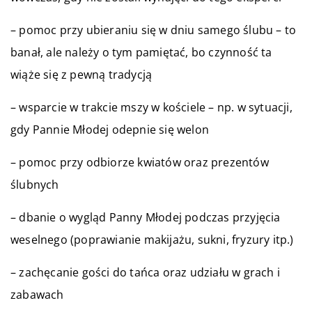
– pomoc przy ubieraniu się w dniu samego ślubu – to
banał, ale należy o tym pamiętać, bo czynność ta
wiąże się z pewną tradycją
– wsparcie w trakcie mszy w kościele – np. w sytuacji,
gdy Pannie Młodej odepnie się welon
– pomoc przy odbiorze kwiatów oraz prezentów
ślubnych
– dbanie o wygląd Panny Młodej podczas przyjęcia
weselnego (poprawianie makijażu, sukni, fryzury itp.)
– zachęcanie gości do tańca oraz udziału w grach i
zabawach