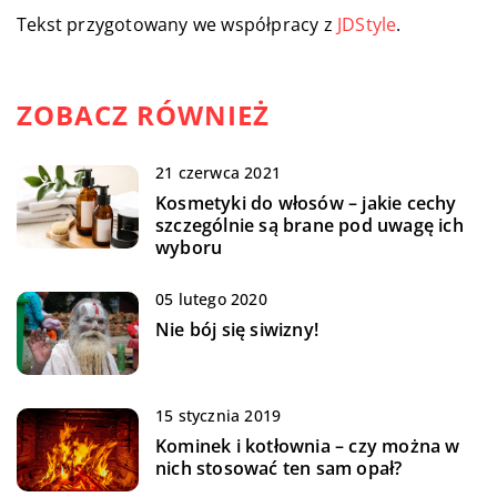
Tekst przygotowany we współpracy z
JDStyle
.
ZOBACZ RÓWNIEŻ
21 czerwca 2021
Kosmetyki do włosów – jakie cechy
szczególnie są brane pod uwagę ich
wyboru
05 lutego 2020
Nie bój się siwizny!
15 stycznia 2019
Kominek i kotłownia – czy można w
nich stosować ten sam opał?