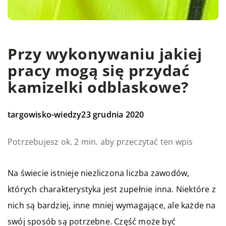
Przy wykonywaniu jakiej
pracy mogą się przydać
kamizelki odblaskowe?
targowisko-wiedzy
23 grudnia 2020
Potrzebujesz ok. 2 min. aby przeczytać ten wpis
Na świecie istnieje niezliczona liczba zawodów,
których charakterystyka jest zupełnie inna. Niektóre z
nich są bardziej, inne mniej wymagające, ale każde na
swój sposób są potrzebne. Część może być