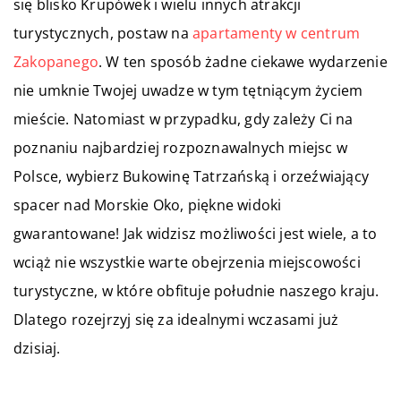
się blisko Krupówek i wielu innych atrakcji
turystycznych, postaw na
apartamenty w centrum
Zakopanego
. W ten sposób żadne ciekawe wydarzenie
nie umknie Twojej uwadze w tym tętniącym życiem
mieście. Natomiast w przypadku, gdy zależy Ci na
poznaniu najbardziej rozpoznawalnych miejsc w
Polsce, wybierz Bukowinę Tatrzańską i orzeźwiający
spacer nad Morskie Oko, piękne widoki
gwarantowane! Jak widzisz możliwości jest wiele, a to
wciąż nie wszystkie warte obejrzenia miejscowości
turystyczne, w które obfituje południe naszego kraju.
Dlatego rozejrzyj się za idealnymi wczasami już
dzisiaj.