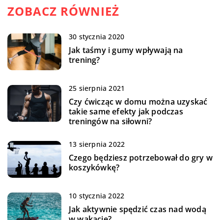
ZOBACZ RÓWNIEŻ
30 stycznia 2020
Jak taśmy i gumy wpływają na
trening?
25 sierpnia 2021
Czy ćwicząc w domu można uzyskać
takie same efekty jak podczas
treningów na siłowni?
13 sierpnia 2022
Czego będziesz potrzebował do gry w
koszykówkę?
10 stycznia 2022
Jak aktywnie spędzić czas nad wodą
w wakacje?