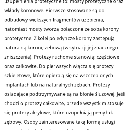
uzupełnienia protetyczne to: mosty protetyczne oraz
wkłady koronowe. Pierwsze stosowane są do
odbudowy większych fragmentów uzębienia,
natomiast mosty tworzą połączone ze sobą korony
protetyczne. Z kolei pojedyncze korony zastępują
naturalną koronę zębową (w sytuacji jej znacznego
zniszczenia). Protezy ruchome stanowią: częściowe
oraz całkowite. Do pierwszych włącza się protezy
szkieletowe, które opierają się na wszczepionych
implantach lub na naturalnych zębach. Protezy
osiadające podtrzymywane są na błonie śluzowej. Jeśli
chodzi o protezy całkowite, przede wszystkim stosuje
się protezy akrylowe, które uzupełniają pełny łuk
zębowy. Osoby zainteresowane taką formą usługi