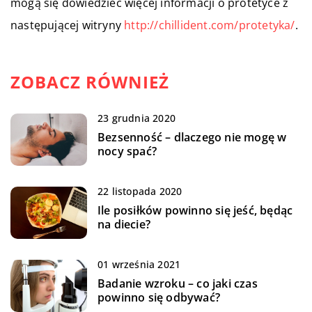
mogą się dowiedzieć więcej informacji o protetyce z
następującej witryny
http://chillident.com/protetyka/
.
ZOBACZ RÓWNIEŻ
23 grudnia 2020
Bezsenność – dlaczego nie mogę w
nocy spać?
22 listopada 2020
Ile posiłków powinno się jeść, będąc
na diecie?
01 września 2021
Badanie wzroku – co jaki czas
powinno się odbywać?