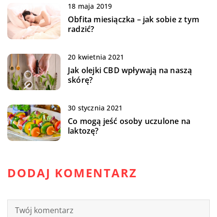
18 maja 2019
Obfita miesiączka – jak sobie z tym
radzić?
20 kwietnia 2021
Jak olejki CBD wpływają na naszą
skórę?
30 stycznia 2021
Co mogą jeść osoby uczulone na
laktozę?
DODAJ KOMENTARZ