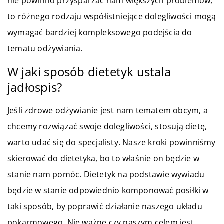
nie powinno przysparzać nam większych problemów,
to różnego rodzaju współistniejące dolegliwości mogą
wymagać bardziej kompleksowego podejścia do
tematu odżywiania.
W jaki sposób dietetyk ustala
jadłospis?
Jeśli zdrowe odżywianie jest nam tematem obcym, a
chcemy rozwiązać swoje dolegliwości, stosują dietę,
warto udać się do specjalisty. Nasze kroki powinniśmy
skierować do dietetyka, bo to właśnie on będzie w
stanie nam pomóc. Dietetyk na podstawie wywiadu
będzie w stanie odpowiednio komponować posiłki w
taki sposób, by poprawić działanie naszego układu
pokarmowego. Nie ważne czy naszym celem jest