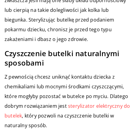
zwłaszcza jeśli mają one słaby układ odpornościowy
lub cierpią na takie dolegliwości jak kolka lub
biegunka. Sterylizując butelkę przed podaniem
pokarmu dziecku, chronisz je przed tego typu
zakażeniami i dbasz o jego zdrowie.
Czyszczenie butelki naturalnymi
sposobami
Z pewnością chcesz uniknąć kontaktu dziecka z
chemikaliami lub mocnymi środkami czyszczącymi,
które mogłyby pozostać w butelce po myciu. Dlatego
dobrym rozwiązaniem jest
sterylizator elektryczny do
butelek
, który pozwoli na czyszczenie butelki w
naturalny sposób.