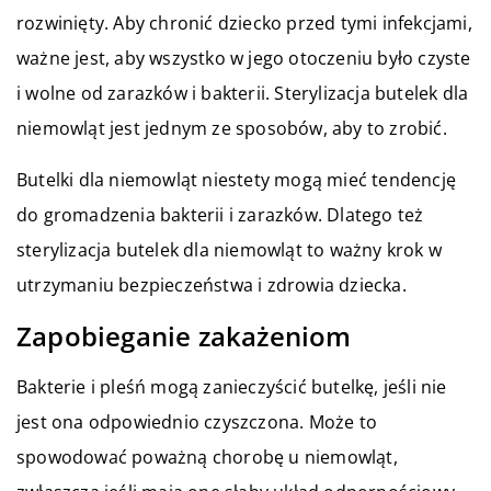
rozwinięty. Aby chronić dziecko przed tymi infekcjami,
ważne jest, aby wszystko w jego otoczeniu było czyste
i wolne od zarazków i bakterii. Sterylizacja butelek dla
niemowląt jest jednym ze sposobów, aby to zrobić.
Butelki dla niemowląt niestety mogą mieć tendencję
do gromadzenia bakterii i zarazków. Dlatego też
sterylizacja butelek dla niemowląt to ważny krok w
utrzymaniu bezpieczeństwa i zdrowia dziecka.
Zapobieganie zakażeniom
Bakterie i pleśń mogą zanieczyścić butelkę, jeśli nie
jest ona odpowiednio czyszczona. Może to
spowodować poważną chorobę u niemowląt,