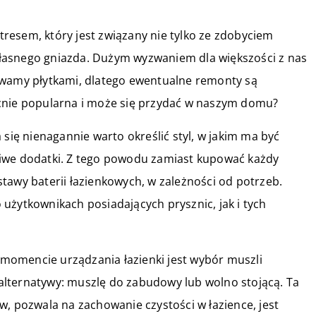
resem, który jest związany nie tylko ze zdobyciem
łasnego gniazda. Dużym wyzwaniem dla większości z nas
ywamy płytkami, dlatego ewentualne remonty są
ecnie popularna i może się przydać w naszym domu?
 się nienagannie warto określić styl, w jakim ma być
ciwe dodatki. Z tego powodu zamiast kupować każdy
tawy baterii łazienkowych, w zależności od potrzeb.
użytkownikach posiadających prysznic, jak i tych
momencie urządzania łazienki jest wybór muszli
lternatywy: muszlę do zabudowy lub wolno stojącą. Ta
w, pozwala na zachowanie czystości w łazience, jest