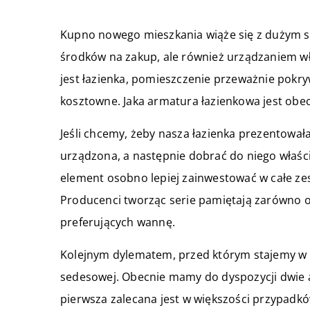
Kupno nowego mieszkania wiąże się z dużym st
środków na zakup, ale również urządzaniem w
jest łazienka, pomieszczenie przeważnie pokr
kosztowne. Jaka armatura łazienkowa jest ob
Jeśli chcemy, żeby nasza łazienka prezentowała
urządzona, a następnie dobrać do niego właś
element osobno lepiej zainwestować w całe zes
Producenci tworząc serie pamiętają zarówno o 
preferujących wannę.
Kolejnym dylematem, przed którym stajemy w 
sedesowej. Obecnie mamy do dyspozycji dwie a
pierwsza zalecana jest w większości przypadkó