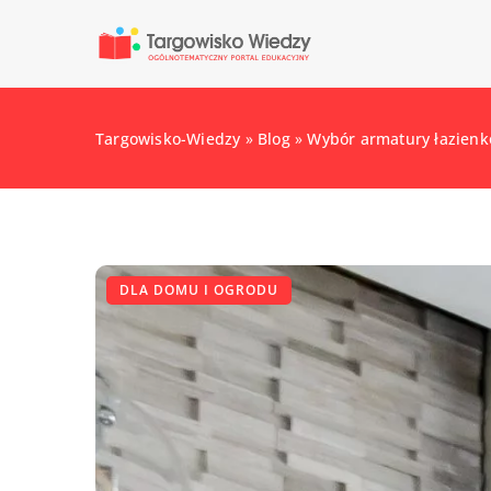
Targowisko-Wiedzy
»
Blog
»
Wybór armatury łazienk
DLA DOMU I OGRODU