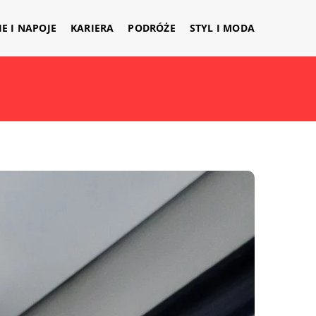
IE I NAPOJE
KARIERA
PODRÓŻE
STYL I MODA