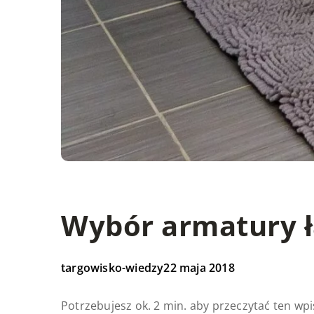
Wybór armatury 
targowisko-wiedzy
22 maja 2018
Potrzebujesz ok. 2 min. aby przeczytać ten wpi