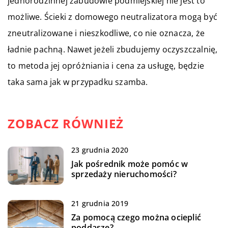
jednorodzinnej zabudowie podmiejskiej nie jest to
możliwe. Ścieki z domowego neutralizatora mogą być
zneutralizowane i nieszkodliwe, co nie oznacza, że
ładnie pachną. Nawet jeżeli zbudujemy oczyszczalnię,
to metoda jej opróżniania i cena za usługę, będzie
taka sama jak w przypadku szamba.
ZOBACZ RÓWNIEŻ
23 grudnia 2020
Jak pośrednik może pomóc w
sprzedaży nieruchomości?
21 grudnia 2019
Za pomocą czego można ocieplić
poddasze?