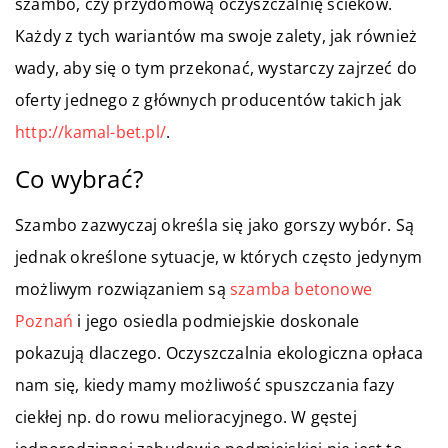
szambo, czy przydomową oczyszczalnię ścieków.
Każdy z tych wariantów ma swoje zalety, jak również
wady, aby się o tym przekonać, wystarczy zajrzeć do
oferty jednego z głównych producentów takich jak
http://kamal-bet.pl/
.
Co wybrać?
Szambo zazwyczaj określa się jako gorszy wybór. Są
jednak określone sytuacje, w których często jedynym
możliwym rozwiązaniem są
szamba betonowe
Poznań
i jego osiedla podmiejskie doskonale
pokazują dlaczego. Oczyszczalnia ekologiczna opłaca
nam się, kiedy mamy możliwość spuszczania fazy
ciekłej np. do rowu melioracyjnego. W gęstej