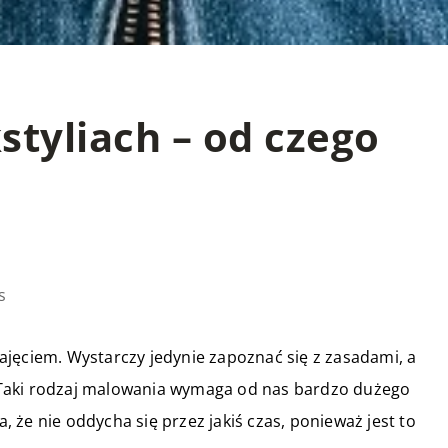
tyliach – od czego
s
jęciem. Wystarczy jedynie zapoznać się z zasadami, a
y. Taki rodzaj malowania wymaga od nas bardzo dużego
że nie oddycha się przez jakiś czas, ponieważ jest to