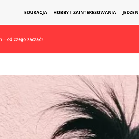
EDUKACJA
HOBBY I ZAINTERESOWANIA
JEDZEN
h – od czego zacząć?