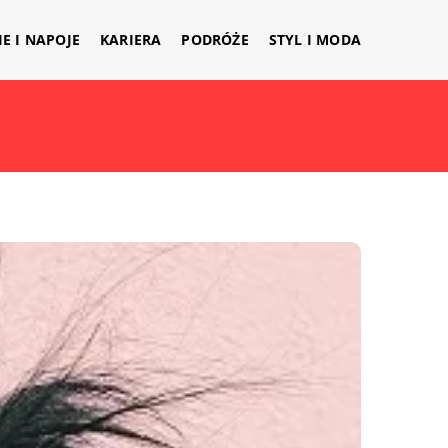
IE I NAPOJE
KARIERA
PODRÓŻE
STYL I MODA