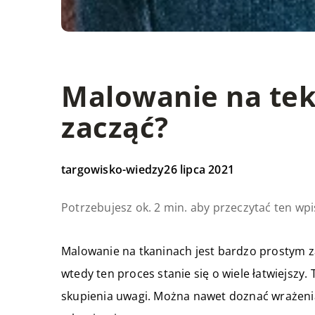
Malowanie na teks
zacząć?
targowisko-wiedzy
26 lipca 2021
Potrzebujesz ok. 2 min. aby przeczytać ten wpi
Malowanie na tkaninach jest bardzo prostym za
wtedy ten proces stanie się o wiele łatwiejsz
skupienia uwagi. Można nawet doznać wrażenia, 