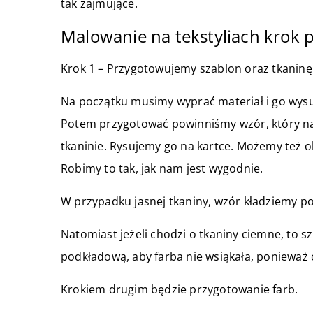
tak zajmujące.
Malowanie na tekstyliach krok 
Krok 1 – Przygotowujemy szablon oraz tkaninę
Na początku musimy wyprać materiał i go wysu
Potem przygotować powinniśmy wzór, który na
tkaninie. Rysujemy go na kartce. Możemy też 
Robimy to tak, jak nam jest wygodnie.
W przypadku jasnej tkaniny, wzór kładziemy po
Natomiast jeżeli chodzi o tkaniny ciemne, to s
podkładową, aby farba nie wsiąkała, ponieważ
Krokiem drugim będzie przygotowanie farb.