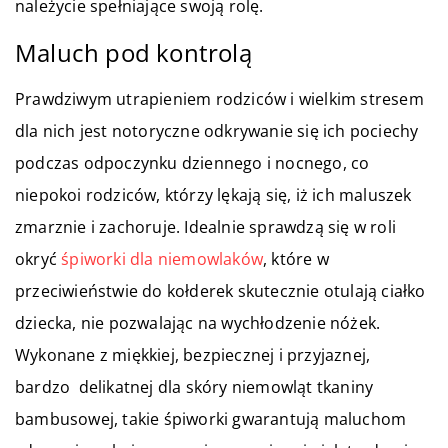
należycie spełniające swoją rolę.
Maluch pod kontrolą
Prawdziwym utrapieniem rodziców i wielkim stresem
dla nich jest notoryczne odkrywanie się ich pociechy
podczas odpoczynku dziennego i nocnego, co
niepokoi rodziców, którzy lękają się, iż ich maluszek
zmarznie i zachoruje. Idealnie sprawdzą się w roli
okryć
śpiworki dla niemowlaków
, które w
przeciwieństwie do kołderek skutecznie otulają ciałko
dziecka, nie pozwalając na wychłodzenie nóżek.
Wykonane z miękkiej, bezpiecznej i przyjaznej,
bardzo delikatnej dla skóry niemowląt tkaniny
bambusowej, takie śpiworki gwarantują maluchom