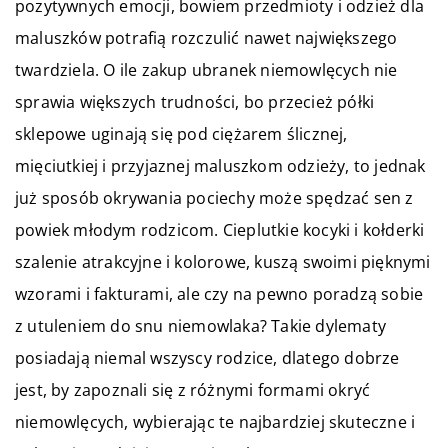
pozytywnych emocji, bowiem przedmioty i odzież dla
maluszków potrafią rozczulić nawet największego
twardziela. O ile zakup ubranek niemowlęcych nie
sprawia większych trudności, bo przecież półki
sklepowe uginają się pod ciężarem ślicznej,
mięciutkiej i przyjaznej maluszkom odzieży, to jednak
już sposób okrywania pociechy może spędzać sen z
powiek młodym rodzicom. Cieplutkie kocyki i kołderki
szalenie atrakcyjne i kolorowe, kuszą swoimi pięknymi
wzorami i fakturami, ale czy na pewno poradzą sobie
z utuleniem do snu niemowlaka? Takie dylematy
posiadają niemal wszyscy rodzice, dlatego dobrze
jest, by zapoznali się z różnymi formami okryć
niemowlęcych, wybierając te najbardziej skuteczne i