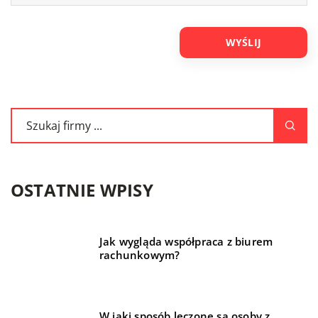
OSTATNIE WPISY
Jak wygląda współpraca z biurem
rachunkowym?
W jaki sposób leczone są osoby z