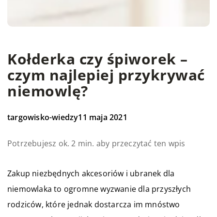
Kołderka czy śpiworek –
czym najlepiej przykrywać
niemowlę?
targowisko-wiedzy
11 maja 2021
Potrzebujesz ok. 2 min. aby przeczytać ten wpis
Zakup niezbędnych akcesoriów i ubranek dla
niemowlaka to ogromne wyzwanie dla przyszłych
rodziców, które jednak dostarcza im mnóstwo