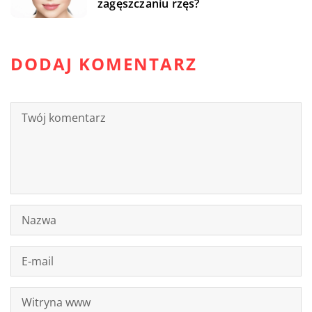
zagęszczaniu rzęs?
DODAJ KOMENTARZ