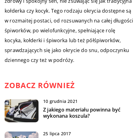
zdrowy i spokojny sen, nie zsuwając się jak tradycyjna
kołderka czy kocyk. Tego rodzaju okrycia dostępne są
w rozmaitej postaci, od rozsuwanych na całej długości
śpiworków, po wielofunkcyjne, spełniające rolę
kocyka, kołderki i śpiworka lub też półśpiworków,
sprawdzających się jako okrycie do snu, odpoczynku
dziennego czy też w podróży.
ZOBACZ RÓWNIEŻ
10 grudnia 2021
Z jakiego materiału powinna być
wykonana koszula?
25 lipca 2017