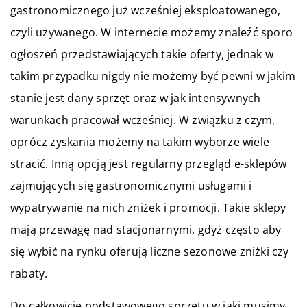
gastronomicznego już wcześniej eksploatowanego,
czyli używanego. W internecie możemy znaleźć sporo
ogłoszeń przedstawiających takie oferty, jednak w
takim przypadku nigdy nie możemy być pewni w jakim
stanie jest dany sprzęt oraz w jak intensywnych
warunkach pracował wcześniej. W związku z czym,
oprócz zyskania możemy na takim wyborze wiele
stracić. Inną opcją jest regularny przegląd e-sklepów
zajmujących się gastronomicznymi usługami i
wypatrywanie na nich zniżek i promocji. Takie sklepy
mają przewagę nad stacjonarnymi, gdyż często aby
się wybić na rynku oferują liczne sezonowe zniżki czy
rabaty.
Do całkowicie podstawowego sprzętu w jaki musimy