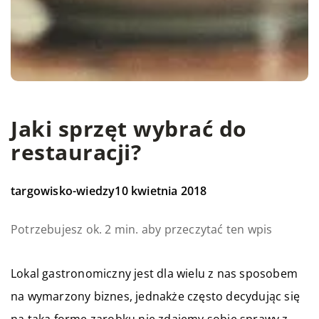
Jaki sprzęt wybrać do
restauracji?
targowisko-wiedzy
10 kwietnia 2018
Potrzebujesz ok. 2 min. aby przeczytać ten wpis
Lokal gastronomiczny jest dla wielu z nas sposobem
na wymarzony biznes, jednakże często decydując się
na taką formę zarobku nie zdajemy sobie sprawy z