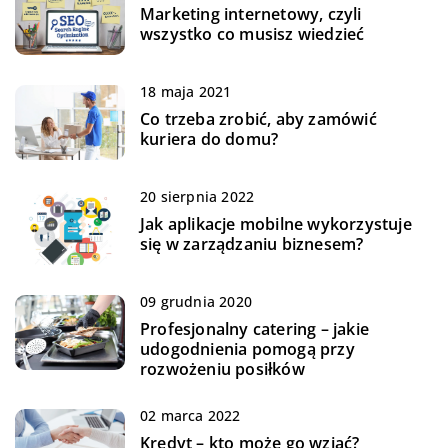
Marketing internetowy, czyli
wszystko co musisz wiedzieć
18 maja 2021
Co trzeba zrobić, aby zamówić
kuriera do domu?
20 sierpnia 2022
Jak aplikacje mobilne wykorzystuje
się w zarządzaniu biznesem?
09 grudnia 2020
Profesjonalny catering – jakie
udogodnienia pomogą przy
rozwożeniu posiłków
02 marca 2022
Kredyt – kto może go wziąć?