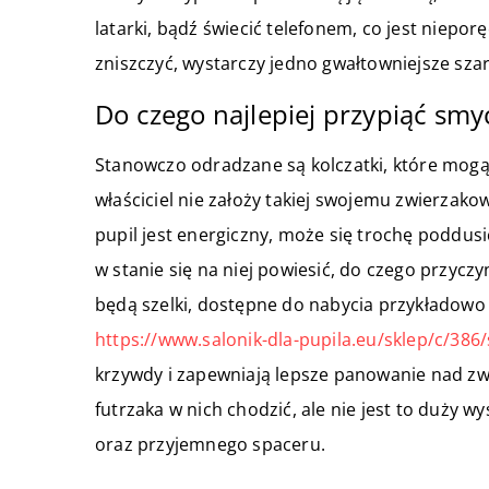
latarki, bądź świecić telefonem, co jest niepo
zniszczyć, wystarczy jedno gwałtowniejsze szar
Do czego najlepiej przypiąć smy
Stanowczo odradzane są kolczatki, które mogą
właściciel nie założy takiej swojemu zwierzakow
pupil jest energiczny, może się trochę poddus
w stanie się na niej powiesić, do czego przyczy
będą szelki, dostępne do nabycia przykładowo
https://www.salonik-dla-pupila.eu/sklep/c/386/
krzywdy i zapewniają lepsze panowanie nad zw
futrzaka w nich chodzić, ale nie jest to duży wy
oraz przyjemnego spaceru.