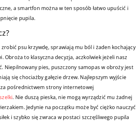
ręczne, a smartfon można w ten sposób łatwo upuścić i
pnięcie pupila.
cz?
 zrobić psu krzywdę, sprawiają mu ból i żaden kochający
i. Obroża to klasyczna decyzja, aczkolwiek jeżeli nasz
ić. Niepilnowany pies, puszczony samopas w obroży jest
niają się chociażby gałęzie drzew. Najlepszym wyjście
 za pośrednictwem strony internetowej
szelki
. Nie duszą pieska, nie mogą wyrządzić mu żadnej
ierzakiem. Jedynie na początku może być ciężko nauczyć
siłek i szybko się zwraca w postaci szczęśliwego pupila