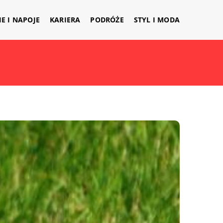
IE I NAPOJE
KARIERA
PODRÓŻE
STYL I MODA