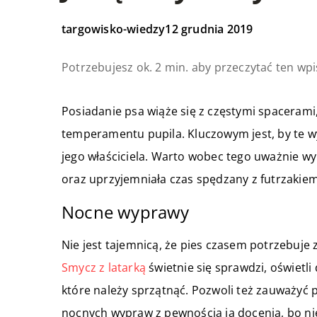
targowisko-wiedzy
12 grudnia 2019
Potrzebujesz ok. 2 min. aby przeczytać ten wpi
Posiadanie psa wiąże się z częstymi spacerami,
temperamentu pupila. Kluczowym jest, by te wy
jego właściciela. Warto wobec tego uważnie w
oraz uprzyjemniała czas spędzany z futrzakiem
Nocne wyprawy
Nie jest tajemnicą, że pies czasem potrzebuje 
Smycz z latarką
świetnie się sprawdzi, oświetli 
które należy sprzątnąć. Pozwoli też zauważyć 
nocnych wypraw z pewnością ją docenią, bo ni