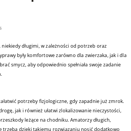
s
 niekiedy długimi, w zależności od potrzeb oraz
prawy były komfortowe zarówno dla zwierzaka, jak i dla
ybrać smycz, aby odpowiednio spełniała swoje zadanie
.
załatwić potrzeby fizjologiczne, gdy zapadnie już zmrok.
drogę, jak i również ułatwi zlokalizowanie nieczystości,
przeszkody leżące na chodniku. Amatorzy długich,
e trzeba dzięki takiemu rozwiązaniu nosić dodatkowo