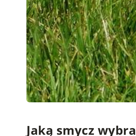
Jaką smycz wybra