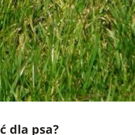
ć dla psa?