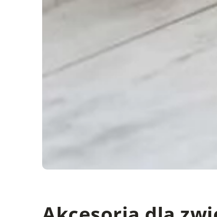
Akcesoria dla zwi