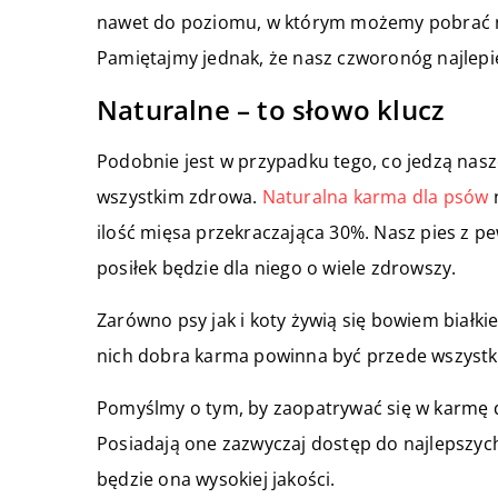
nawet do poziomu, w którym możemy pobrać na n
Pamiętajmy jednak, że nasz czworonóg najlepi
Naturalne – to słowo klucz
Podobnie jest w przypadku tego, co jedzą nasz
wszystkim zdrowa.
Naturalna karma dla psów
n
ilość mięsa przekraczająca 30%. Nasz pies z pe
posiłek będzie dla niego o wiele zdrowszy.
Zarówno psy jak i koty żywią się bowiem białk
nich dobra karma powinna być przede wszystk
Pomyślmy o tym, by zaopatrywać się w karmę dl
Posiadają one zazwyczaj dostęp do najlepszy
będzie ona wysokiej jakości.