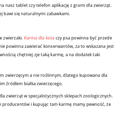
asz tablet czy telefon aplikację z grami dla zwierząt.
ej bawi się naturalnymi zabawkami.
e zwierzaki.
Karma dla kota
czy psa powinna być przede
ie powinna zawierać konserwantów, za to wskazana jest
wnością chętniej zje taką karmę, a na dodatek taki
iem zwierzęcym a nie roślinnym, dlatego kupowana dla
im źródłem białka zwierzęcego.
a zwierząt w specjalistycznych sklepach zoologicznych.
ch producentów i kupując tam karmę mamy pewność, że