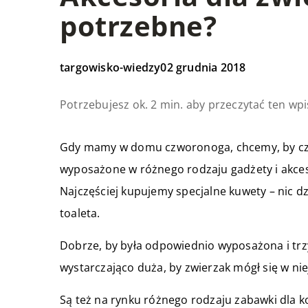
potrzebne?
targowisko-wiedzy
02 grudnia 2018
Potrzebujesz ok. 2 min. aby przeczytać ten wpi
Gdy mamy w domu czworonoga, chcemy, by czuł 
wyposażone w różnego rodzaju gadżety i akces
Najczęściej kupujemy specjalne kuwety – nic d
toaleta.
Dobrze, by była odpowiednio wyposażona i tr
wystarczająco duża, by zwierzak mógł się w ni
Są też na rynku różnego rodzaju zabawki dla k