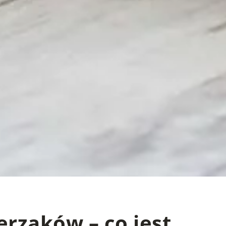
erzaków – co jest