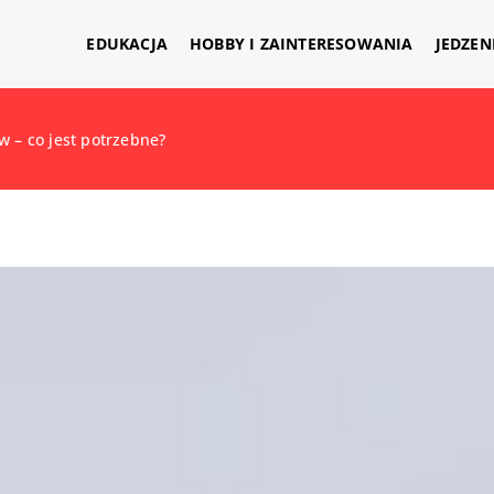
EDUKACJA
HOBBY I ZAINTERESOWANIA
JEDZEN
w – co jest potrzebne?