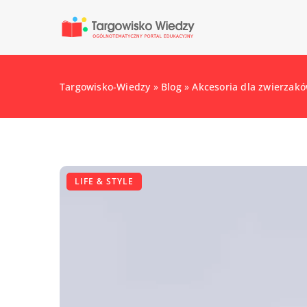
Targowisko-Wiedzy
»
Blog
»
Akcesoria dla zwierzakó
LIFE & STYLE