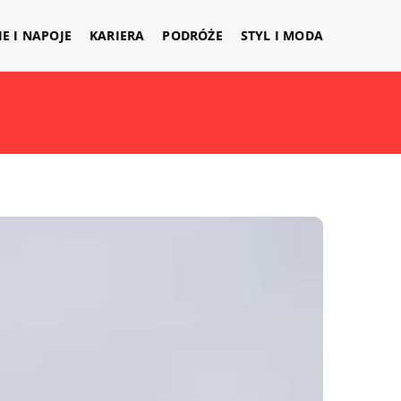
IE I NAPOJE
KARIERA
PODRÓŻE
STYL I MODA