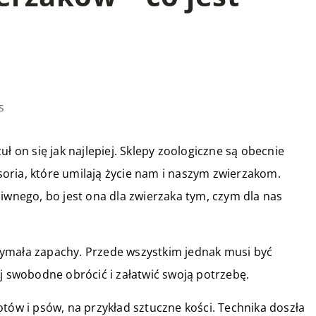
s
on się jak najlepiej. Sklepy zoologiczne są obecnie
oria, które umilają życie nam i naszym zwierzakom.
ziwnego, bo jest ona dla zwierzaka tym, czym dla nas
zymała zapachy. Przede wszystkim jednak musi być
ej swobodne obrócić i załatwić swoją potrzebę.
otów i psów, na przykład sztuczne kości. Technika doszła