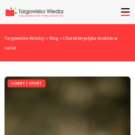
Targowisko-Wiedzy
»
Blog
»
Charakterystyka kroków w
salsie
HOBBY I SPORT