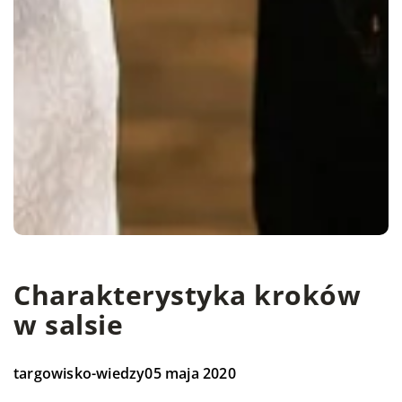
Charakterystyka kroków
w salsie
targowisko-wiedzy
05 maja 2020