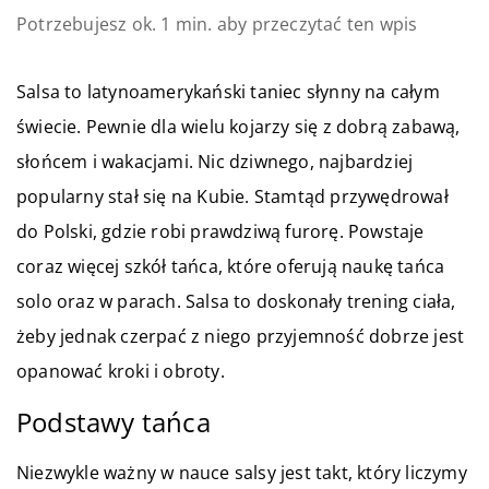
Potrzebujesz ok. 1 min. aby przeczytać ten wpis
Salsa to latynoamerykański taniec słynny na całym
świecie. Pewnie dla wielu kojarzy się z dobrą zabawą,
słońcem i wakacjami. Nic dziwnego, najbardziej
popularny stał się na Kubie. Stamtąd przywędrował
do Polski, gdzie robi prawdziwą furorę. Powstaje
coraz więcej szkół tańca, które oferują naukę tańca
solo oraz w parach. Salsa to doskonały trening ciała,
żeby jednak czerpać z niego przyjemność dobrze jest
opanować kroki i obroty.
Podstawy tańca
Niezwykle ważny w nauce salsy jest takt, który liczymy