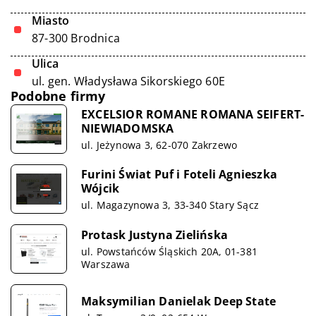
Miasto
87-300 Brodnica
Ulica
ul. gen. Władysława Sikorskiego 60E
Podobne firmy
EXCELSIOR ROMANE ROMANA SEIFERT-
NIEWIADOMSKA
ul. Jeżynowa 3, 62-070 Zakrzewo
Furini Świat Puf i Foteli Agnieszka
Wójcik
ul. Magazynowa 3, 33-340 Stary Sącz
Protask Justyna Zielińska
ul. Powstańców Śląskich 20A, 01-381
Warszawa
Maksymilian Danielak Deep State