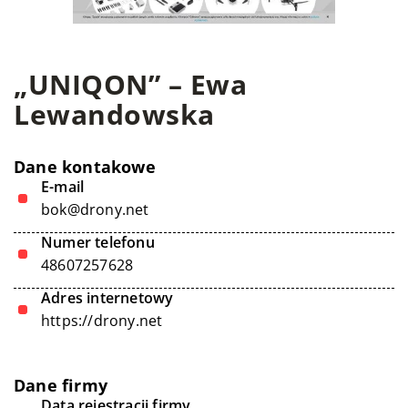
„UNIQON” – Ewa
Lewandowska
Dane kontakowe
E-mail
bok@drony.net
Numer telefonu
48607257628
Adres internetowy
https://drony.net
Dane firmy
Data rejestracji firmy