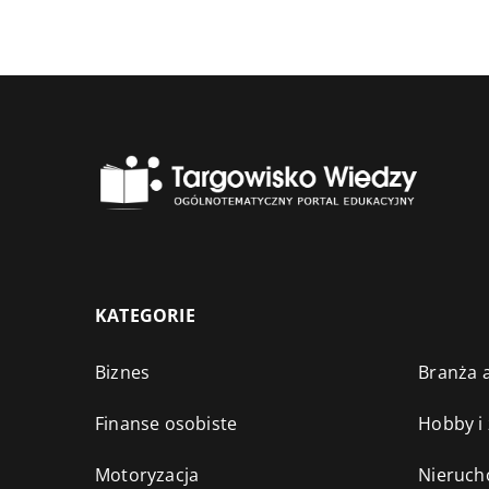
KATEGORIE
Biznes
Branża a
Finanse osobiste
Hobby i
Motoryzacja
Nieruch