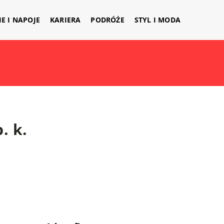
IE I NAPOJE
KARIERA
PODRÓŻE
STYL I MODA
. k.