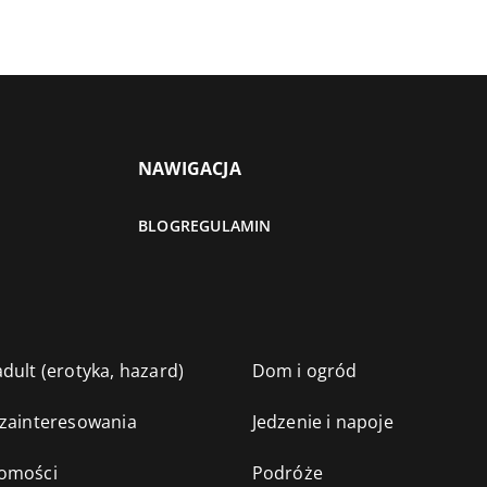
NAWIGACJA
BLOG
REGULAMIN
dult (erotyka, hazard)
Dom i ogród
 zainteresowania
Jedzenie i napoje
omości
Podróże