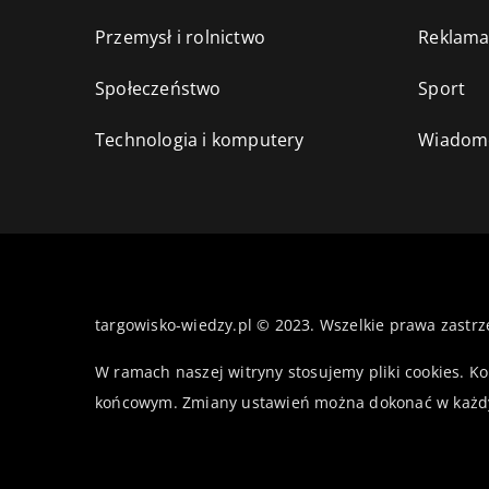
Przemysł i rolnictwo
Reklama
Społeczeństwo
Sport
Technologia i komputery
Wiadomo
targowisko-wiedzy.pl © 2023. Wszelkie prawa zastrz
W ramach naszej witryny stosujemy pliki cookies. K
końcowym. Zmiany ustawień można dokonać w każd