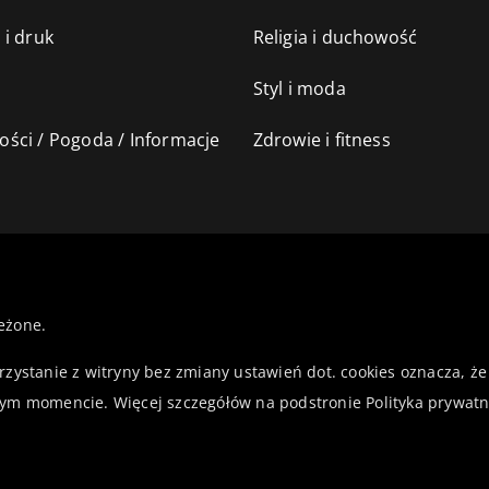
 i druk
Religia i duchowość
Styl i moda
ści / Pogoda / Informacje
Zdrowie i fitness
eżone.
orzystanie z witryny bez zmiany ustawień dot. cookies oznacza,
ym momencie. Więcej szczegółów na podstronie
Polityka prywatn