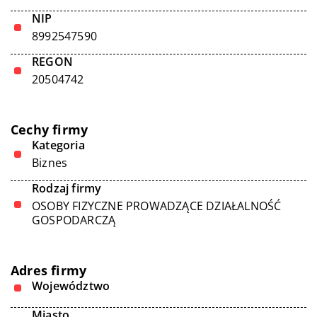
NIP
8992547590
REGON
20504742
Cechy firmy
Kategoria
Biznes
Rodzaj firmy
OSOBY FIZYCZNE PROWADZĄCE DZIAŁALNOŚĆ
GOSPODARCZĄ
Adres firmy
Województwo
Miasto