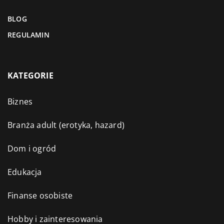
BLOG
REGULAMIN
KATEGORIE
Biznes
Branża adult (erotyka, hazard)
Dom i ogród
Edukacja
Finanse osobiste
Hobby i zainteresowania