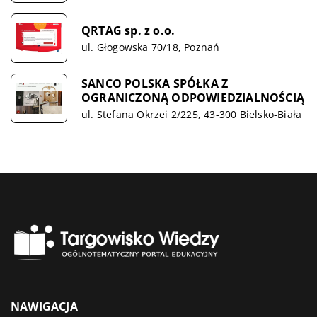
QRTAG sp. z o.o.
ul. Głogowska 70/18, Poznań
SANCO POLSKA SPÓŁKA Z
OGRANICZONĄ ODPOWIEDZIALNOŚCIĄ
ul. Stefana Okrzei 2/225, 43-300 Bielsko-Biała
NAWIGACJA