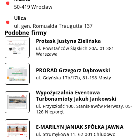
50-419 Wrocław
Ulica
ul. gen. Romualda Traugutta 137
Podobne firmy
Protask Justyna Zielińska
ul. Powstańców Śląskich 20A, 01-381
Warszawa
PRORAD Grzegorz Dąbrowski
ul. Gdyńska 17b/17b, 81-198 Mosty
Wypożyczalnia Eventowa
Turbonamioty Jakub Jankowski
ul. Przyszłość 100, Stanisławów Pierwszy, 05-
126 Nieporęt
E-MARILYN JANIAK SPÓŁKA JAWNA
ul. Strumykowa 11, 62-001 Chludowo