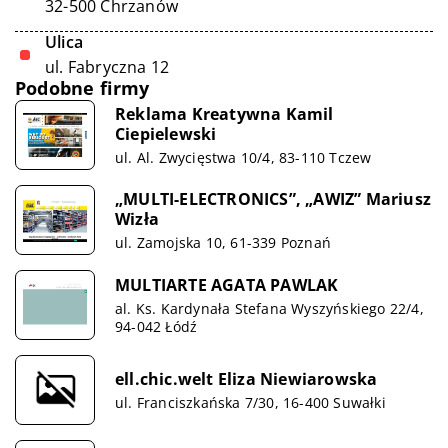
32-500 Chrzanów
Ulica
ul. Fabryczna 12
Podobne firmy
Reklama Kreatywna Kamil
Ciepielewski
ul. Al. Zwycięstwa 10/4, 83-110 Tczew
„MULTI-ELECTRONICS”, „AWIZ” Mariusz
Wizła
ul. Zamojska 10, 61-339 Poznań
MULTIARTE AGATA PAWLAK
al. Ks. Kardynała Stefana Wyszyńskiego 22/4,
94-042 Łódź
ell.chic.welt Eliza Niewiarowska
ul. Franciszkańska 7/30, 16-400 Suwałki