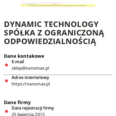
DYNAMIC TECHNOLOGY
SPÓŁKA Z OGRANICZONĄ
ODPOWIEDZIALNOŚCIĄ
Dane kontakowe
E-mail
sklep@nanomax.pl
Adres internetowy
https://nanomax.pl
Dane firmy
Data rejestracji firmy
25 kwietnia 2013