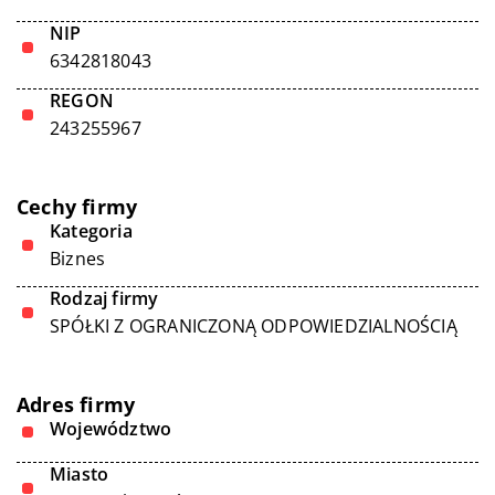
NIP
6342818043
REGON
243255967
Cechy firmy
Kategoria
Biznes
Rodzaj firmy
SPÓŁKI Z OGRANICZONĄ ODPOWIEDZIALNOŚCIĄ
Adres firmy
Województwo
Miasto