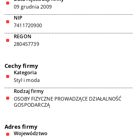
09 grudnia 2009
NIP
7411720900
REGON
280457739
Cechy firmy
Kategoria
Styl i moda
Rodzaj firmy
OSOBY FIZYCZNE PROWADZĄCE DZIAŁALNOŚĆ
GOSPODARCZĄ
Adres firmy
Województwo