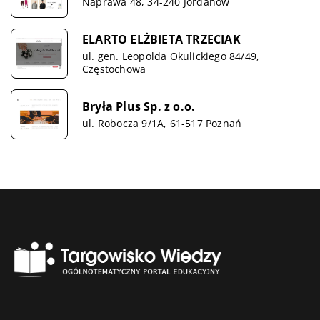
Naprawa 48, 34-240 Jordanów
ELARTO ELŻBIETA TRZECIAK
ul. gen. Leopolda Okulickiego 84/49,
Częstochowa
Bryła Plus Sp. z o.o.
ul. Robocza 9/1A, 61-517 Poznań