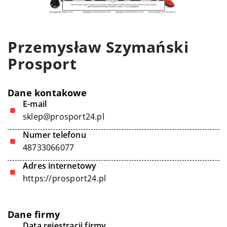
Przemysław Szymański
Prosport
Dane kontakowe
E-mail
sklep@prosport24.pl
Numer telefonu
48733066077
Adres internetowy
https://prosport24.pl
Dane firmy
Data rejestracji firmy